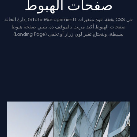
صفحات الهبوط
إدارة الحالة (State Management) بخفة: قوة متغيرات CSS في
صفحات الهبوط أكيد مريت بالموقف ده: بتبني صفحة هبوط
(Landing Page) بسيطة، وبتحتاج تغير لون زرار أو تخفي