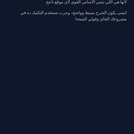
لأنها هي اللي بتبني الأساس القوي لأي موقع ناجح.
اتمنى يكون الشرح بسيط وواضح، وجرب تستخدم التكنيك ده في
مشروعك الجاي وقولي النتيجة!