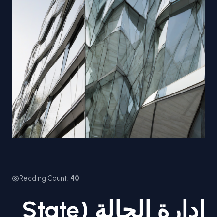
Reading Count:
40
إدارة الحالة (State