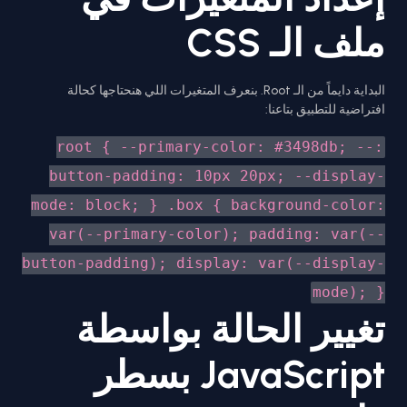
ملف الـ CSS
البداية دايماً من الـ Root. بنعرف المتغيرات اللي هنحتاجها كحالة
افتراضية للتطبيق بتاعنا:
:root { --primary-color: #3498db; --
button-padding: 10px 20px; --display-
mode: block; } .box { background-color:
var(--primary-color); padding: var(--
button-padding); display: var(--display-
mode); }
تغيير الحالة بواسطة
JavaScript بسطر