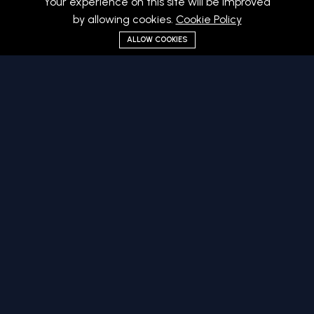
Your experience on this site will be improved
by allowing cookies.
Cookie Policy
ALLOW COOKIES