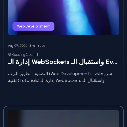
Web Development
Aug 07, 2026 • 3 min read
Reading Count: 1
إدارة الـ WebSockets واستقبال الـ Events اللحظية داخل مكونات Inertia: ودع الـ Reload للأبد
التصنيف: تطوير الويب (Web Development) - شروحات
تقنية (Tutorials) إدارة الـ WebSockets واستقبال الـ...