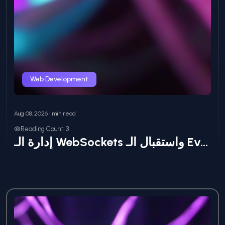
Web Development
Aug 08, 2026 • min read
Reading Count: 3
إدارة الـ WebSockets واستقبال الـ Events اللحظية داخل مكونات Inertia