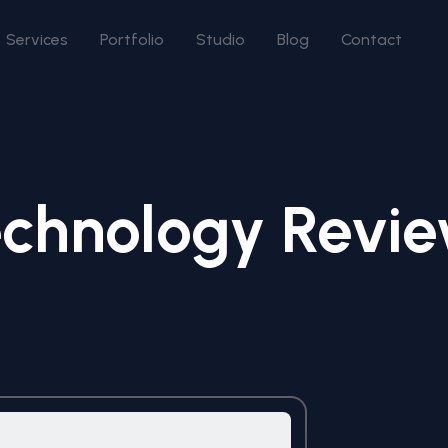
Services
Portfolio
Studio
Blog
Contact
chnology Revi