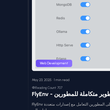
Web Development
May 23, 2025 • 1 min read
Reading Count: 707
FlyEnv - ر متكاملة للمطورين
FlyEnv هي أداة شاملة لإدارة بيئات التطوير، بتسهل على المطورين التعامل مع إصدارات متعددة