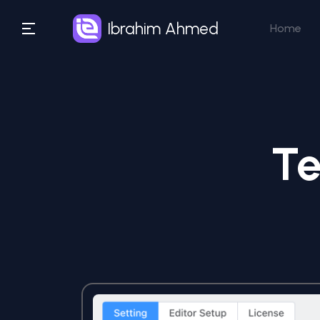
Ibrahim Ahmed
Home
Te