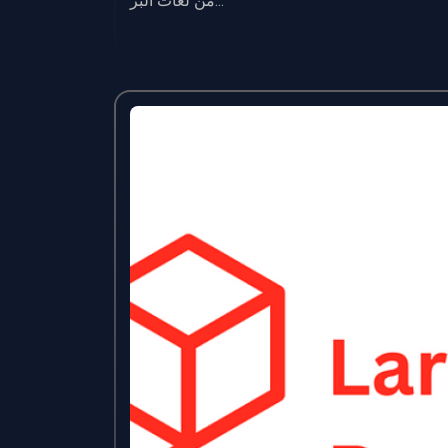
من لغات البر...