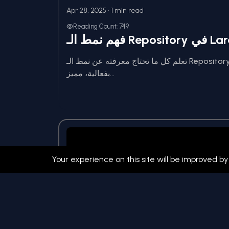
Apr 28, 2025 • 1 min read
Reading Count: 749
تعلم كل ما تحتاج معرفته عن نمط الـ Repository في Laravel. هذا الدليل يشرح كيفية تنفيذه
بفعالية، مميز...
Your experience on this site will be improved by