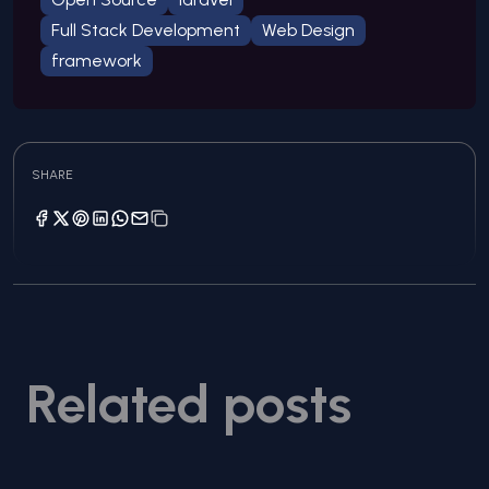
Full Stack Development
Web Design
framework
SHARE
Related posts