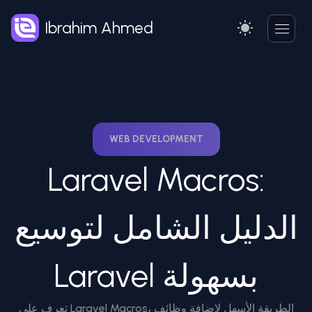
Ibrahim Ahmed
WEB DEVELOPMENT
Laravel Macros:
الدليل الشامل لتوسيع
Laravel بسهولة
تعرف على Laravel Macros، الطريقة الأسهل لإضافة وظائف