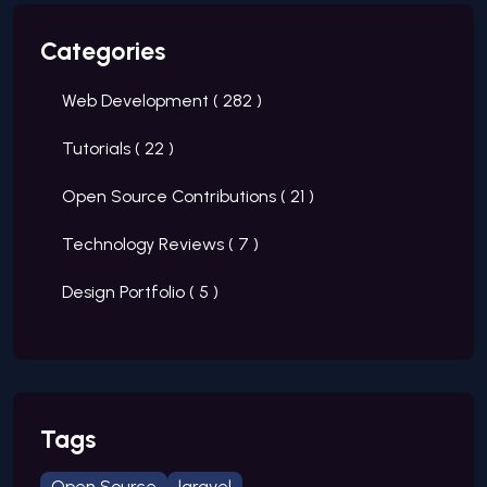
Categories
Web Development (
282
)
Tutorials (
22
)
Open Source Contributions (
21
)
Technology Reviews (
7
)
Design Portfolio (
5
)
Tags
Open Source
laravel