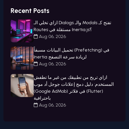
Recent Posts
ازاي تخلي الـ Dialogs والـ Modals تفتح كـ
Routes مستقلة في Inertia.js؟
Aug 06, 2026
تحميل البيانات مسبقاً (Prefetching) في
Inertia لزيادة سرعة التصفح
Aug 06, 2026
ازاي تربح من تطبيقك من غير ما تطفش
المستخدم: دليل دمج إعلانات جوجل أد موب
(Google AdMob) في فلاتر (Flutter)
باحترافية
Aug 06, 2026