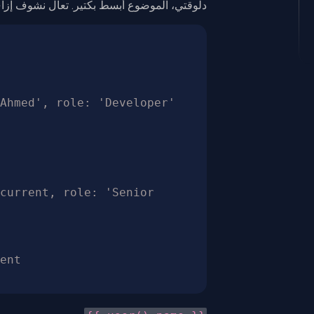
دلوقتي، الموضوع أبسط بكتير. تعال نشوف إزاي نعمل State بسيطة بـ ignal
Ahmed', role: 'Developer' 
current, role: 'Senior 