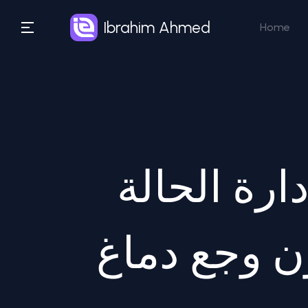
Ibrahim Ahmed
Home
رة الحالة (State Management) في
اغ RxJS: دليل استخدام