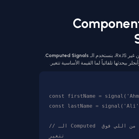
امنة بين الـ Components
.
Computed Signals
لر بيحدثها تلقائياً لما القيمة الأساسية تتغير.
const firstName = signal('Ahm
const lastName = signal('Ali'
// الـ Computed بتحدث نفسها لما أي واحدة من اللي فوق 
تتغير
