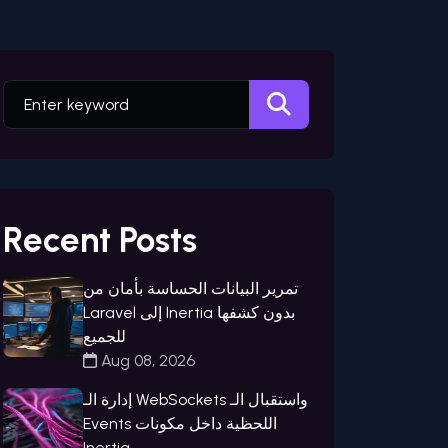
Recent Posts
تمرير البيانات الحساسة بأمان من
Laravel إلى Inertia بدون كشفها
للجميع
Aug 08, 2026
إدارة الـ WebSockets واستقبال الـ
Events اللحظية داخل مكونات
Inertia