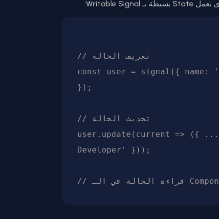
Writable S:
// تعريف الحالة

const user = signal({ name: '
});

// تحديث الحالة

user.update(current => ({ ...
Developer' }));
