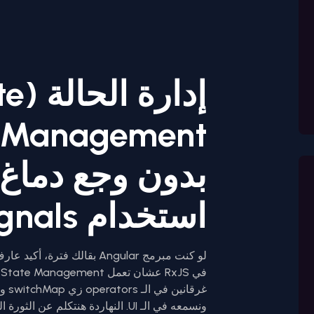
إدارة 
استخدام Angular Signals
ف