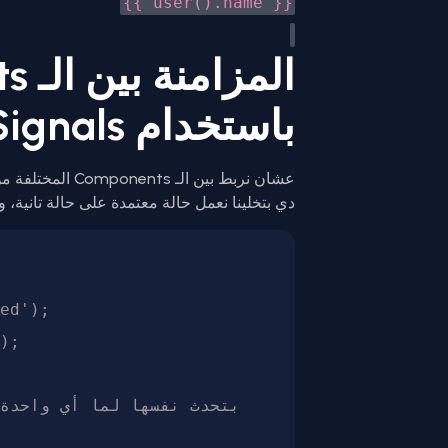
{{ user().name }}
المز
باستخدام Signals
عشان نربط بين الـ Components المختلفة من غير RxJS، بنستخدم الـ
دي بتخلينا نعمل حالة معتمدة على حالة تانية، وأنج
ed');

);
