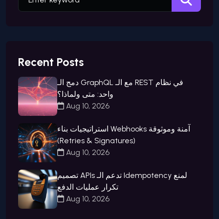
Recent Posts
دمج الـ GraphQL مع الـ REST في نظام
واحد: متى ولماذا؟
Aug 10, 2026
استراتيجيات بناء Webhooks آمنة وموثوقة
(Retries & Signatures)
Aug 10, 2026
تصميم APIs تدعم الـ Idempotency لمنع
تكرار عمليات الدفع
Aug 10, 2026