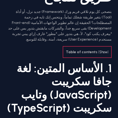
بتصحى كل يوم تلاقي فريم ورك (Framework) جديد نزل، أو أداة
(Tool) بتغير طريقة شغلك تماماً، وبتحس إنك تايه في زحمة
المصطلحات؟ الحقيقة إن عالم تطوير الواجهات الأمامية (Front-end
Development) بقى سريع جداً، والشركات مابقتش بتدور بس على حد
"بيعرف يكتب كود"، لأ، هي بتدور على "مطور" عارف إزاي يبني تجربة
مستخدم (User Experience) سريعة، آمنة، وقابلة للتوسع.
Table of contents
[
Show
]
1. الأساس المتين: لغة
جافا سكريبت
(JavaScript) وتايب
سكريبت (TypeScript)