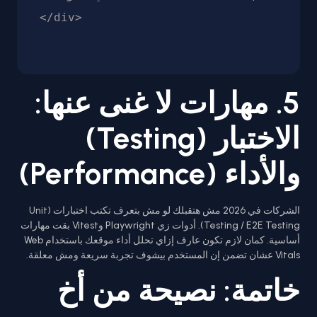
5. مهارات لا غنى عنها:
الاختبار (Testing)
والأداء (Performance)
الشركات في 2026 مش هتقبلك لو مش بتعرف تكتب اختبارات (Unit
Testing / E2E Testing). أدوات زي Playwright وVitest بقت مهارات
أساسية. كمان لازم تكون عارف إزاي تحلل أداء موقعك باستخدام Web
Vitals عشان تضمن إن المستخدم بيشوف تجربة سريعة ومش معلقة.
خاتمة: نصيحة من أخ