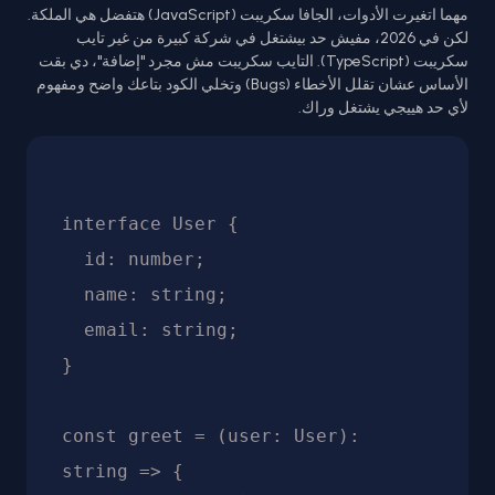
مهما اتغيرت الأدوات، الجافا سكريبت (JavaScript) هتفضل هي الملكة.
لكن في 2026، مفيش حد بيشتغل في شركة كبيرة من غير تايب
سكريبت (TypeScript). التايب سكريبت مش مجرد "إضافة"، دي بقت
الأساس عشان تقلل الأخطاء (Bugs) وتخلي الكود بتاعك واضح ومفهوم
لأي حد هييجي يشتغل وراك.
interface User {

  id: number;

  name: string;

  email: string;

}

const greet = (user: User): 
string => {
