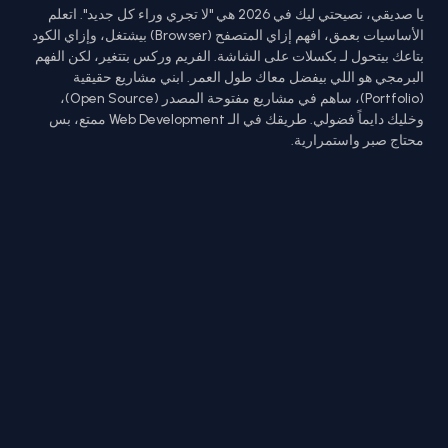
يا صديقي، نصيحتي ليك في 2026 هي "لا تجري وراء كل جديد". اتعلم
الأساسيات بعمق، افهم إزاي المتصفح (Browser) بيشتغل، وإزاي الكود
بتاعك بيتحول لـ بكسلات على الشاشة. الفريم وركس بتتغير، لكن الفهم
البرمجي هو اللي بيفضل معاك طول العمر. ابني مشاريع حقيقية
(Portfolio)، ساهم في مشاريع مفتوحة المصدر (Open Source)،
وخليك دايماً فضولي. طريقك في الـ Web Development ممتع، بس
محتاج صبر واستمرارية.