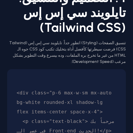
تايلويند سي إس إس
(Tailwind CSS)
تنسيق الصفحات (Styling) اتطور جداً. تايلويند سي إس إس (Tailwind
CSS) فرضت سيطرتها كأفضل أداة بتخليك تكتب كود CSS جوه الـ
HTML من غير ما تخرج بره الملفات، وده بيسرع وقت التطوير بشكل
مرعب (Development Speed).
<div class="p-6 max-w-sm mx-auto 
bg-white rounded-xl shadow-lg 
flex items-center space-x-4">

  <p class="text-black">مرحباً بك 
في عصر الـ Front-end الحديث!</p>
