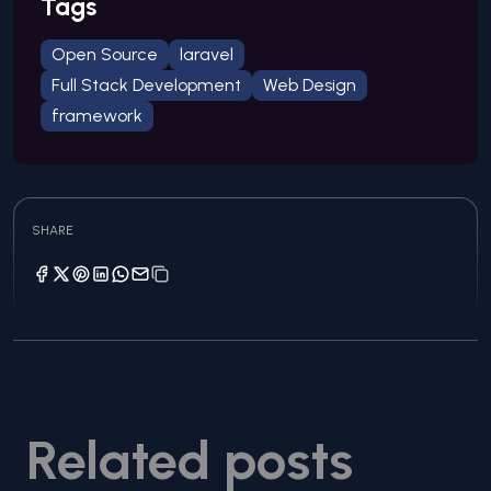
Tags
Open Source
laravel
Full Stack Development
Web Design
framework
SHARE
Related posts