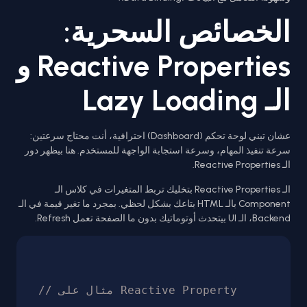
الخصائص السحرية:
Reactive Properties و
الـ Lazy Loading
عشان تبني لوحة تحكم (Dashboard) احترافية، أنت محتاج سرعتين:
سرعة تنفيذ المهام، وسرعة استجابة الواجهة للمستخدم. هنا بيظهر دور
الـ Reactive Properties.
الـ Reactive Properties بتخليك تربط المتغيرات في كلاس الـ
Component بالـ HTML بتاعك بشكل لحظي. بمجرد ما تغير قيمة في الـ
Backend، الـ UI بيتحدث أوتوماتيك بدون ما الصفحة تعمل Refresh.
// مثال على Reactive Property
