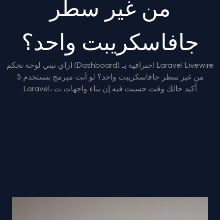
من غير سطر
جافاسكريبت واحد؟
ازاي تبني لوحة تحكم (Dashboard) احترافية بـ Laravel Livewire
3 من غير سطر جافاسكريبت واحد؟ لو أنت مبرمج بتستخدم
Laravel، أكيد جالك وقت حسيت فيه إن بناء واجهات ت