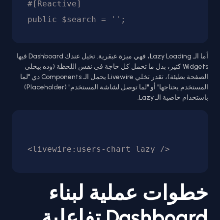
#[Reactive]

أما الـ Lazy Loading، فهي ميزة عبقرية. تخيل عندك Dashboard فيها
Widgets كتير، بدل ما تحمل كل حاجة في نفس اللحظة (وده بيخلي
الصفحة بطيئة)، تقدر تخلي Livewire يحمل الـ Components دي "لما
المستخدم يحتاجها" أو "لما توصل لشاشة المستخدم" (Placeholder)
باستخدام خاصية الـ Lazy.
خطوات عملية لبناء
Dashboard تفاعلية