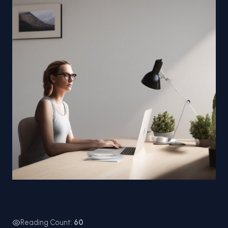
Reading Count:
60