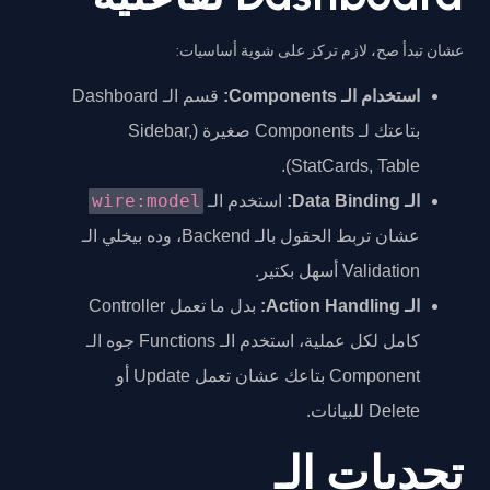
عشان تبدأ صح، لازم تركز على شوية أساسيات:
استخدام الـ Components:
قسم الـ Dashboard
بتاعتك لـ Components صغيرة (Sidebar,
StatCards, Table).
wire:model
الـ Data Binding:
استخدم الـ
عشان تربط الحقول بالـ Backend، وده بيخلي الـ
Validation أسهل بكتير.
الـ Action Handling:
بدل ما تعمل Controller
كامل لكل عملية، استخدم الـ Functions جوه الـ
Component بتاعك عشان تعمل Update أو
Delete للبيانات.
تحديات الـ