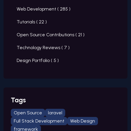
Web Development (
285
)
Tutorials (
22
)
Open Source Contributions (
21
)
Technology Reviews (
7
)
Design Portfolio (
5
)
Tags
Open Source
laravel
Full Stack Development
Web Design
framework