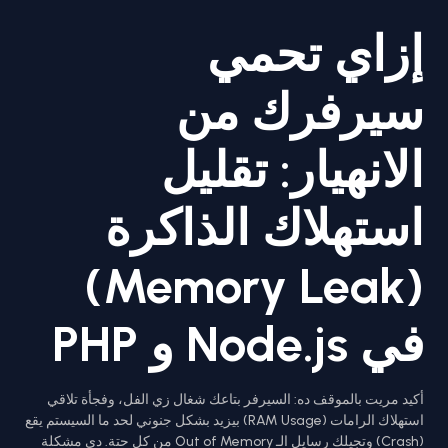
إزاي تحمي
سيرفرك من
الانهيار: تقليل
استهلاك الذاكرة
(Memory Leak)
في Node.js و PHP
أكيد مريت بالموقف ده: السيرفر بتاعك شغال زي الفل، وفجأة تلاقي
استهلاك الرامات (RAM Usage) بيزيد بشكل جنوني لحد ما السيستم يقع
(Crash) وتجيلك رسايل الـ Out of Memory من كل حتة. دي مشكلة