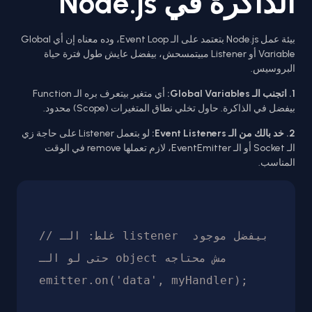
الذاكرة في Node.js
بيئة عمل Node.js بتعتمد على الـ Event Loop، وده معناه إن أي Global
Variable أو Listener مبيتمسحش، بيفضل عايش طول فترة حياة
البروسيس.
1. اتجنب الـ Global Variables:
أي متغير بيتعرف بره الـ Function
بيفضل في الذاكرة. حاول تخلي نطاق المتغيرات (Scope) محدود.
2. خد بالك من الـ Event Listeners:
لو بتعمل Listener على حاجة زي
الـ Socket أو الـ EventEmitter، لازم تعملها remove في الوقت
المناسب.
// غلط: الـ listener بيفضل موجود 
حتى لو الـ object مش محتاجه

emitter.on('data', myHandler);
