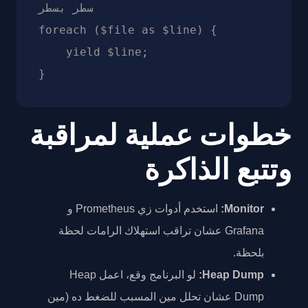
سطر بسطر

foreach ($file as $line) {

    yield $line;

خطوات عملية لمراقبة
وتتبع الذاكرة
Monitor:
استخدم أدوات زي Prometheus و
Grafana عشان تراقب استهلاك الرامات لحظة
بلحظة.
Heap Dump:
لو البرنامج وقع، اعمل Heap
Dump عشان تحلل مين المسبب للضغط ده (مين