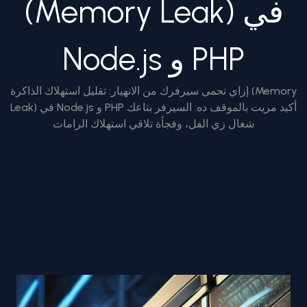
(Memory Leak) في
Node.js و PHP
إزاي تحمي سيرفرك من الانهيار: تقليل استهلاك الذاكرة (Memory
Leak) في Node.js و PHP أكيد مريت بالموقف ده: السيرفر بتاعك
شغال زي الفل، وفجأة تلاقي استهلاك الرامات