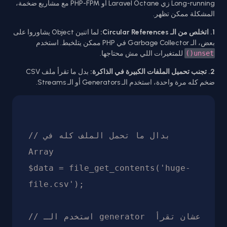
Long-running زي Laravel Octane أو PHP-FPM مع مشاريع ضخمة،
المشكلة ممكن تظهر.
1. اتخلص من الـ Circular References:
لما اتنين Object يشاوروا على
بعض، الـ Garbage Collector في PHP ممكن يتلخبط. استخدم
unset()
للمتغيرات اللي مش محتاجها.
2. تجنب تحميل الملفات الكبيرة في الذاكرة:
بدل ما تقرأ ملف CSV
ضخم كله مرة واحدة، استخدم الـ Generators أو الـ Streams.
// بدال ما تحمل الملف كله في 
Array

$data = file_get_contents('huge-
file.csv'); 

// استخدم الـ generator عشان تقرأ 