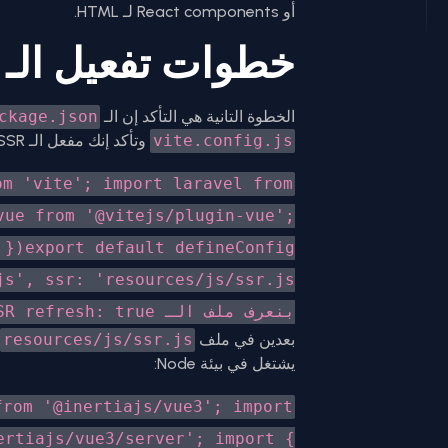
أو React components لـ HTML.
خطوات تفعيل الـ SSR في لارافيل
الخطوة التانية هي التأكد إن الـ
ckage.json
vite.config.js
وتأكد إنك مفعل الـ SSR:
om 'vite'; import laravel from
vue from '@vitejs/plugin-vue';
بنعرف ملف الـ SSR refresh: true, }), vue(), ], });
بعدين في ملف
resources/js/ssr.js
يشتغل في بيئة Node:
from '@inertiajs/vue3'; import
ertiajs/vue3/server'; import {