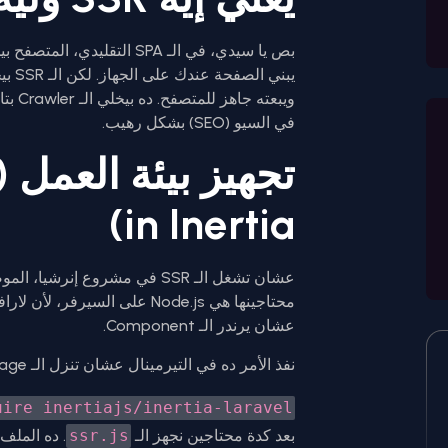
ويبعت
في السيو (SEO) بشكل رهيب.
in Inertia)
عشان تشغل الـ SSR في مشروع إ
عشان يرندر الـ Component.
نفذ الأمر ده في التيرمينال عشان تنزل الـ SSR package:
uire inertiajs/inertia-laravel
بعد كدة محتاجين نجهز الـ
ssr.js