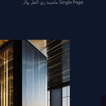
ماشية زي الفل والـ Single Page