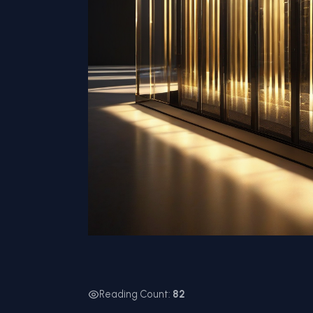
Reading Count:
82