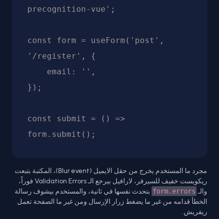
precognition-vue';

const form = useForm('post', 
'/register', {

    email: '',

});

const submit = () => 
form.submit();
مجرد ما المستخدم يخرج من حقل الايميل (Blur event)، المكتبة بتبعت
ريكويست خفيف للسيرفر، لارافيل بيرجع الـ Validation Errors فوراً،
والـ
form.errors
بتحدث نفسها في ثانية، والمستخدم بيشوف رسالة
الخطأ قدامه من غير ما يضغط زرار الإرسال ومن غير ما الصفحة تعمل
ريفريش.