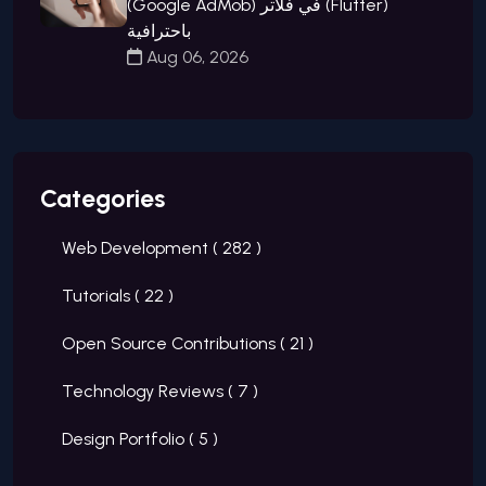
(Google AdMob) في فلاتر (Flutter)
باحترافية
Aug 06, 2026
Categories
Web Development (
282
)
Tutorials (
22
)
Open Source Contributions (
21
)
Technology Reviews (
7
)
Design Portfolio (
5
)