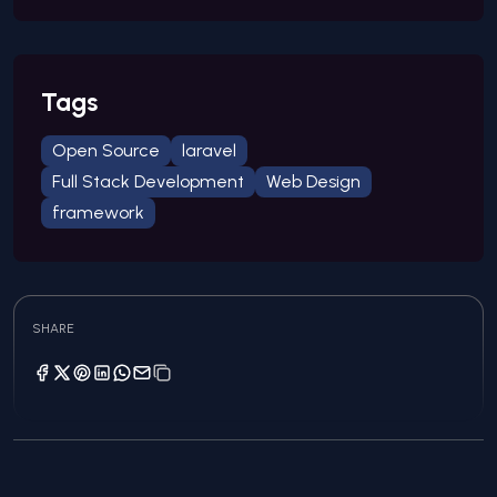
Tags
Open Source
laravel
Full Stack Development
Web Design
framework
SHARE