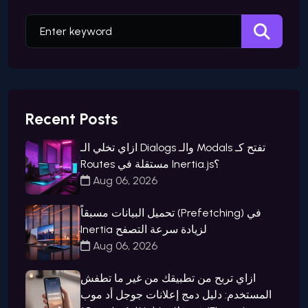
Recent Posts
ازاي تخلي الـ Dialogs والـ Modals تفتح كـ
Routes مستقلة في Inertia.js؟
Aug 06, 2026
تحميل البيانات مسبقاً (Prefetching) في
Inertia لزيادة سرعة التصفح
Aug 06, 2026
ازاي تربح من تطبيقك من غير ما تطفش
المستخدم: دليل دمج إعلانات جوجل أد موب