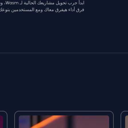
فرق أداء هيفرق معاك ومع المستخدمين بتوعك ج