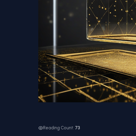
Reading Count:
73