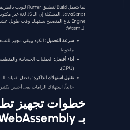
الـ Wasm:
سرعة التحميل:
الكود بيبقى مجهز للتشغ
ملحوظ.
أداء أفضل:
العمليات الحسابية والمنطقية
(CPU).
تقليل استهلاك الذاكرة:
حالياً، استهلاك الرامات بقى أحسن بكتير 
بـ WebAssembly