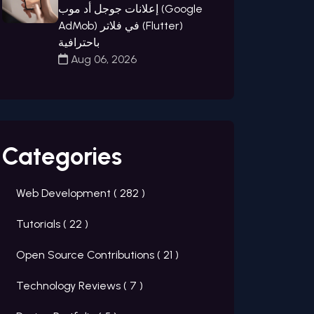
إعلانات جوجل أد موب (Google
AdMob) في فلاتر (Flutter)
باحترافية
Aug 06, 2026
Categories
Web Development (
282
)
Tutorials (
22
)
Open Source Contributions (
21
)
Technology Reviews (
7
)