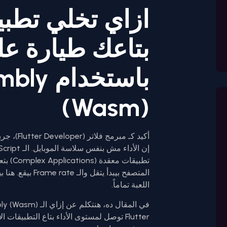
بتاعك طيارة عل
باستخدا
(Wasm)
أكيد كـ م
تطبيقات
اللعبة تماماً.