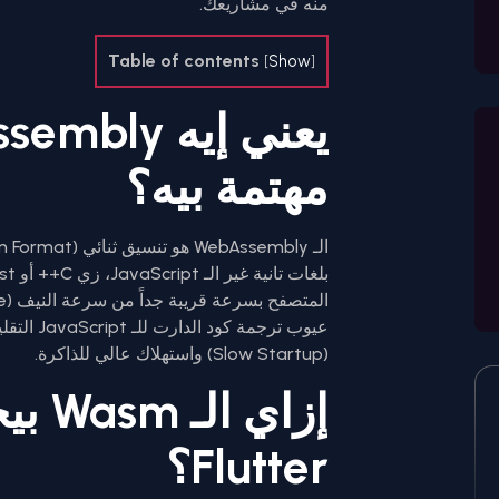
منه في مشاريعك.
Table of contents
[
Show
]
مهتمة بيه؟
عيوب ترجم
(Slow Startup) واستهلاك عالي للذاكرة.
إزاي
Flutter؟