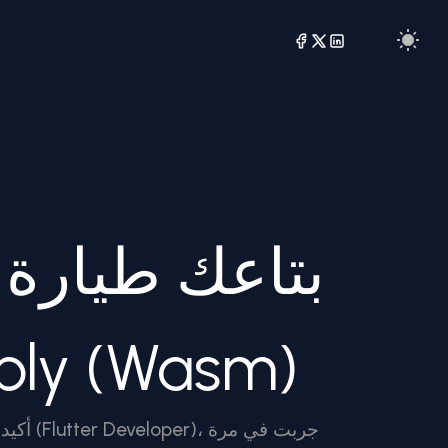
الويب باستخدام m