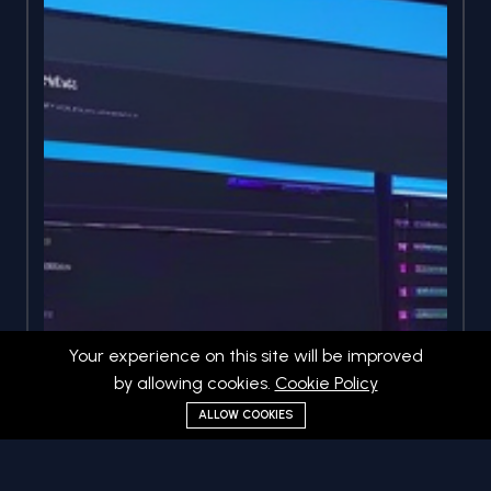
Your experience on this site will be improved
by allowing cookies.
Cookie Policy
ALLOW COOKIES