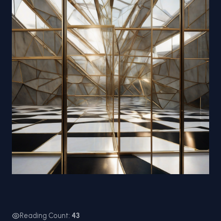
Reading Count:
43