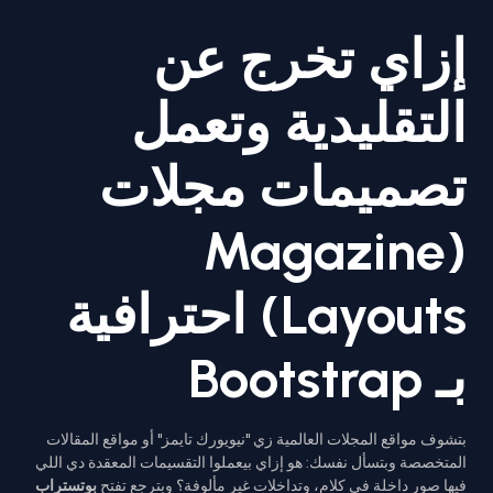
إزاي تخرج عن
التقليدية وتعمل
تصميمات مجلات
(Magazine
Layouts) احترافية
بـ Bootstrap
بتشوف مواقع المجلات العالمية زي "نيويورك تايمز" أو مواقع المقالات
المتخصصة وبتسأل نفسك: هو إزاي بيعملوا التقسيمات المعقدة دي اللي
فيها صور داخلة في كلام، وتداخلات غير مألوفة؟ وبترجع تفتح
بوتستراب