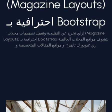
(Magazine Layouts)
احترافية بـ Bootstrap
إزاي تخرج عن التقليدية وتعمل تصميمات مجلات (Magazine
Layouts) احترافية بـ Bootstrap بتشوف مواقع المجلات العالمية
زي "نيويورك تايمز" أو مواقع المقالات المتخصصة و