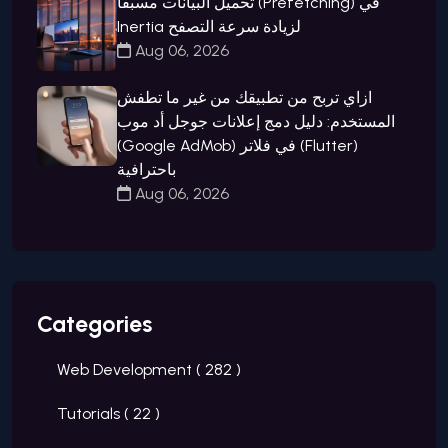
تحميل البيانات مسبقاً (Prefetching) في
Inertia لزيادة سرعة التصفح
Aug 06, 2026
ازاي تربح من تطبيقك من غير ما تطفش
المستخدم: دليل دمج إعلانات جوجل أد موب
(Google AdMob) في فلاتر (Flutter)
باحترافية
Aug 06, 2026
Categories
Web Development (
282
)
Tutorials (
22
)