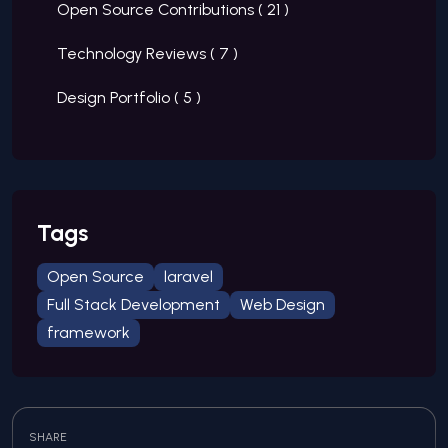
Open Source Contributions (
21
)
Technology Reviews (
7
)
Design Portfolio (
5
)
Tags
Open Source
laravel
Full Stack Development
Web Design
framework
SHARE