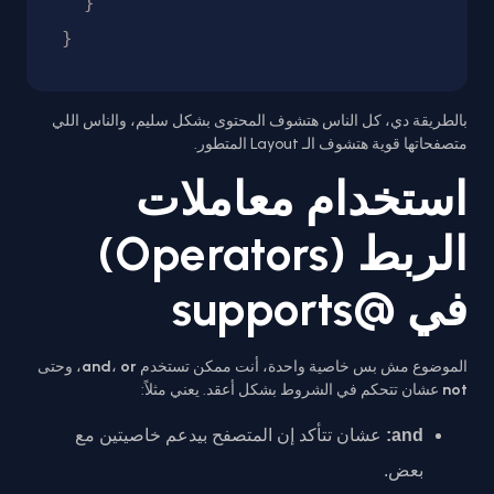
  }

بالطريقة دي، كل الناس هتشوف المحتوى بشكل سليم، والناس اللي
متصفحاتها قوية هتشوف الـ Layout المتطور.
استخدام معاملات
الربط (Operators)
في @supports
الموضوع مش بس خاصية واحدة، أنت ممكن تستخدم
or
،
and
، وحتى
not
عشان تتحكم في الشروط بشكل أعقد. يعني مثلاً:
and:
عشان تتأكد إن المتصفح بيدعم خاصيتين مع
بعض.