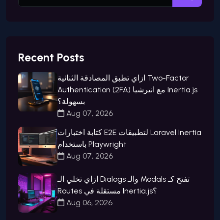
Recent Posts
ازاي تطبق المصادقة الثنائية Two-Factor
Authentication (2FA) مع انيرشيا Inertia.js
بسهولة؟
Aug 07, 2026
كتابة اختبارات E2E لتطبيقات Laravel Inertia
باستخدام Playwright
Aug 07, 2026
ازاي تخلي الـ Dialogs والـ Modals تفتح كـ
Routes مستقلة في Inertia.js؟
Aug 06, 2026