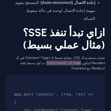
إعادة الاتصال (Auto-reconnect):
المتصفح بيقوم
بمهمة إعادة الاتصال لوحده في حالة سقوط
الشبكة.
ازاي تبدأ تنفذ SSE؟
(مثال عملي بسيط)
عشان نستخدم الـ SSE، بنحتاج نضبط الـ (Content-Type) في الـ
(Header) ليكون
text/event-stream
. ده كود بسيط بلغة
(Node.js) مع (Express):
app.get('/events', (req, res) => 
{

    res.setHeader('Content-Type', 