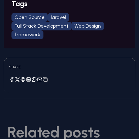
Tags
Open Source
laravel
Full Stack Development
Web Design
framework
SHARE
Related posts