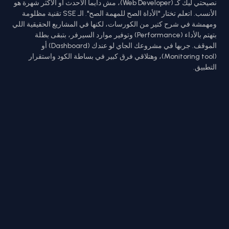
نصيحتي ليك كـ (Web Developer)، مش دايماً الأحدث أو الأكثر شهرة هو
الأنسب. اتعلم تختار "الأداة الصح للمهمة الصح". الـ SSE تقنية مظلومة
ومهمشة في شرح كتير من الكورسات، لكنها في المشاريع الحقيقية اللي
بتهتم بالأداء (Performance) وتوفير موارد السيرفر، بتبقى بطلة
الموقف. جربها في مشروعك الجاي لو عندك (Dashboard) أو
(Monitoring tool)، وهتلاقي فرق كبير في بساطة الكود واستقرار
التطبيق.