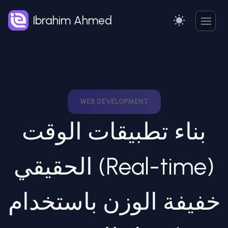
Ibrahim Ahmed
WEB DEVELOPMENT
بناء تطبيقات الوقت
الحقيقي (Real-time)
خفيفة الوزن باستخدام