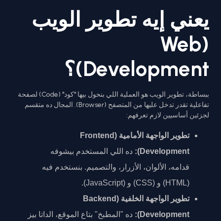
يعني إيه تطوير الويب
(Web
Development)؟
ببساطة، تطوير الويب هو العملية اللي بنحول بيها "كود" (Code) لصفحة
تفاعلية تقدر تدخل عليها من المتصفح (Browser). المجال ده متقسم
لجزئين أساسيين لازم تعرفهم:
تطوير الواجهة الأمامية (Frontend
Development):
ده اللي المستخدم بيشوفه
قدامه، الألوان، الأزرار، والتصميم. بنستخدم فيه
(HTML) و (CSS) و (JavaScript).
تطوير الواجهة الخلفية (Backend
Development):
ده "المطبخ" بتاع الموقع، الداتا بيز