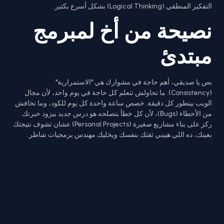
التفكير المنطقي (Logical Thinking) بشكل أسرع بكتير.
نصيحة من أخ لمبرمج
مبتدئ
بص يا صديقي، أهم حاجة في مشوارك هي "الاستمرارية"
(Consistency). ما تحاولش تتعلم كل حاجة في يوم واحد، لأن مجال
الويب بيتطور كل دقيقة. خصص ساعة واحدة كل يوم للكود، وما تخافش
من الأخطاء (Bugs)، لأن كل خطأ بتصلحه هو درس جديد بيزود خبرتك.
ركز على بناء مشاريع صغيرة (Personal Projects) عشان تشوف نتيجتك
بعينك، ده اللي هيبني ثقتك بنفسك ويخليك مهندس برمجيات شاطر.