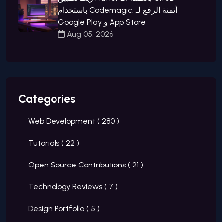
باستخدام Codemagic: أتمتة الرفع لـ
Google Play و App Store
Aug 05, 2026
Categories
Web Development (
280
)
Tutorials (
22
)
Open Source Contributions (
21
)
Technology Reviews (
7
)
Design Portfolio (
5
)