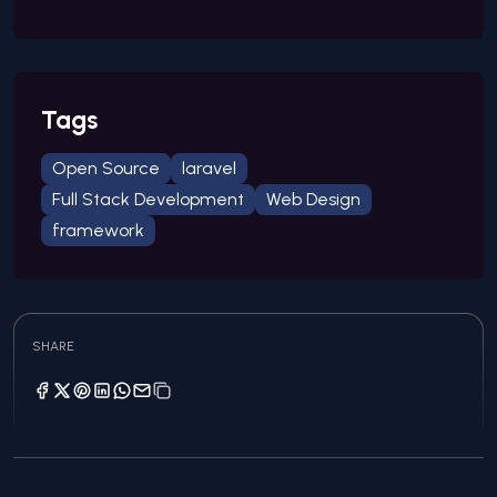
Tags
Open Source
laravel
Full Stack Development
Web Design
framework
SHARE