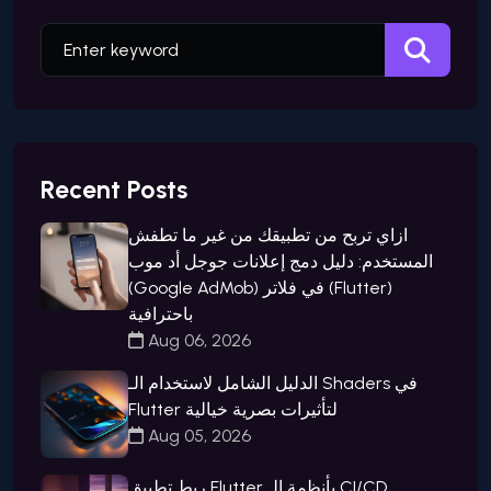
Recent Posts
ازاي تربح من تطبيقك من غير ما تطفش
المستخدم: دليل دمج إعلانات جوجل أد موب
(Google AdMob) في فلاتر (Flutter)
باحترافية
Aug 06, 2026
الدليل الشامل لاستخدام الـ Shaders في
Flutter لتأثيرات بصرية خيالية
Aug 05, 2026
ربط تطبيق Flutter بأنظمة الـ CI/CD