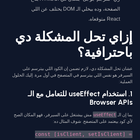
الصفحة، وده بيخلي الـ DOM يختلف عن اللي
React متوقعاه.
إزاي تحل المشكلة دي
باحترافية؟
عشان تحل المشكلة دي، لازم تضمن إن الكود اللي بيترسم على
السيرفر هو نفس اللي بيترسم في المتصفح في أول مرة. إليك الحلول
العملية:
1. استخدام useEffect للتعامل مع الـ
Browser APIs
بما إن الـ
useEffect
مش بيشتغل على السيرفر، فهو المكان الصح
لأي كود بيعتمد على المتصفح. شوف المثال ده:
const [isClient, setIsClient] =