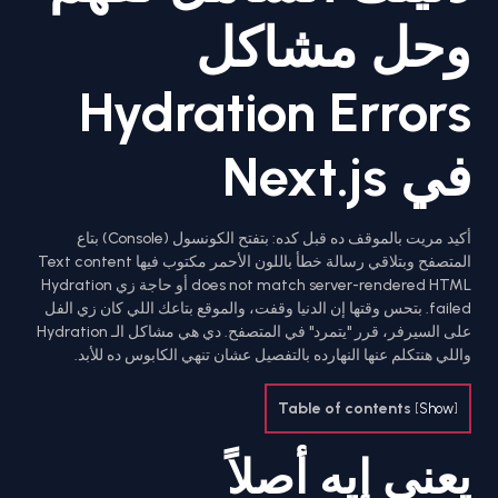
وحل مشاكل
Hydration Errors
في Next.js
أكيد مريت بالموقف ده قبل كده: بتفتح الكونسول (Console) بتاع
المتصفح وبتلاقي رسالة خطأ باللون الأحمر مكتوب فيها Text content
does not match server-rendered HTML أو حاجة زي Hydration
failed. بتحس وقتها إن الدنيا وقفت، والموقع بتاعك اللي كان زي الفل
على السيرفر، قرر "يتمرد" في المتصفح. دي هي مشاكل الـ Hydration
واللي هنتكلم عنها النهارده بالتفصيل عشان تنهي الكابوس ده للأبد.
Table of contents
[
Show
]
يعني إيه أصلاً