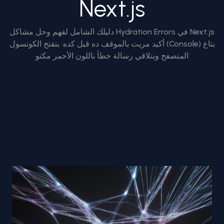
Next.js
دليلك الشامل لفهم وحل مشاكل Hydration Errors في Next.js
أكيد مريت بالموقف ده قبل كده: بتفتح الكونسول (Console) بتاع
المتصفح وبتلاقي رسالة خطأ باللون الأحمر مكتو