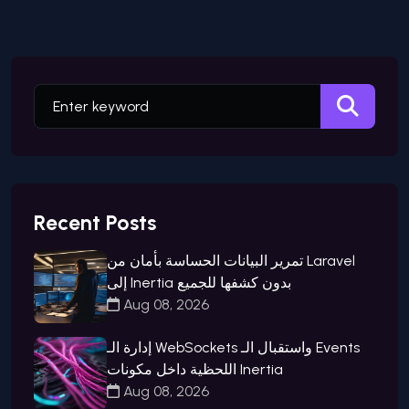
Recent Posts
تمرير البيانات الحساسة بأمان من Laravel
إلى Inertia بدون كشفها للجميع
Aug 08, 2026
إدارة الـ WebSockets واستقبال الـ Events
اللحظية داخل مكونات Inertia
Aug 08, 2026