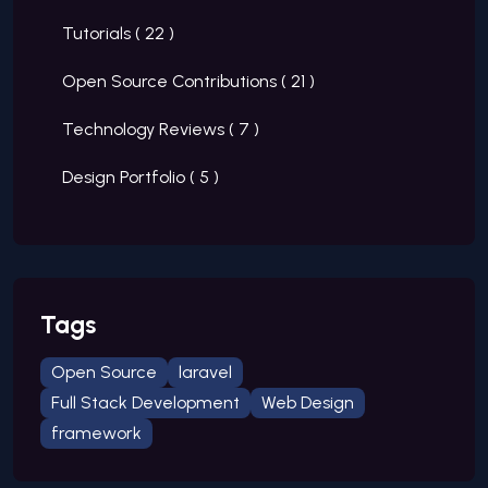
Tutorials (
22
)
Open Source Contributions (
21
)
Technology Reviews (
7
)
Design Portfolio (
5
)
Tags
Open Source
laravel
Full Stack Development
Web Design
framework