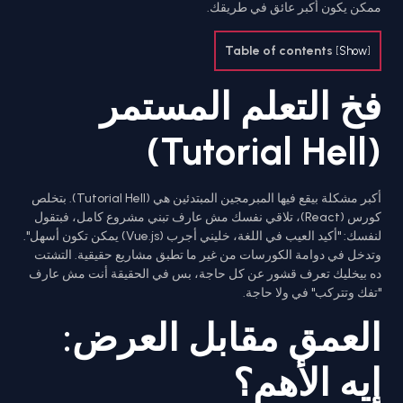
ممكن يكون أكبر عائق في طريقك.
Table of contents
[
Show
]
فخ التعلم المستمر
(Tutorial Hell)
أكبر مشكلة بيقع فيها المبرمجين المبتدئين هي (Tutorial Hell). بتخلص
كورس (React)، تلاقي نفسك مش عارف تبني مشروع كامل، فبتقول
لنفسك: "أكيد العيب في اللغة، خليني أجرب (Vue.js) يمكن تكون أسهل".
وتدخل في دوامة الكورسات من غير ما تطبق مشاريع حقيقية. التشتت
ده بيخليك تعرف قشور عن كل حاجة، بس في الحقيقة أنت مش عارف
"تفك وتتركب" في ولا حاجة.
العمق مقابل العرض:
إيه الأهم؟