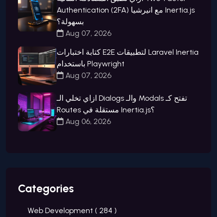
Authentication (2FA) مع انيرشيا Inertia.js
بسهولة؟
Aug 07, 2026
كتابة اختبارات E2E لتطبيقات Laravel Inertia
باستخدام Playwright
Aug 07, 2026
ازاي تخلي الـ Dialogs والـ Modals تفتح كـ
Routes مستقلة في Inertia.js؟
Aug 06, 2026
Categories
Web Development (
284
)