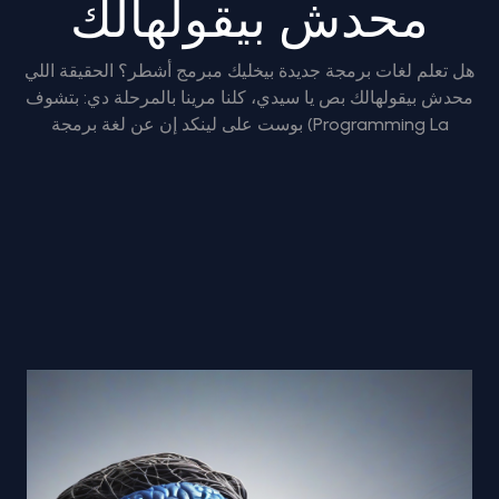
محدش بيقولهالك
هل تعلم لغات برمجة جديدة بيخليك مبرمج أشطر؟ الحقيقة اللي
محدش بيقولهالك بص يا سيدي، كلنا مرينا بالمرحلة دي: بتشوف
بوست على لينكد إن عن لغة برمجة (Programming La