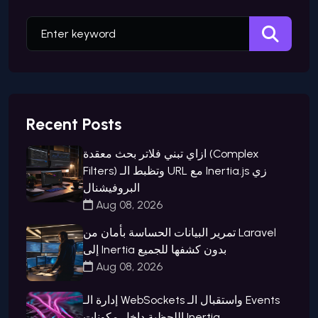
Recent Posts
ازاي تبني فلاتر بحث معقدة (Complex
Filters) وتظبط الـ URL مع Inertia.js زي
البروفيشنال
Aug 08, 2026
تمرير البيانات الحساسة بأمان من Laravel
إلى Inertia بدون كشفها للجميع
Aug 08, 2026
إدارة الـ WebSockets واستقبال الـ Events
اللحظية داخل مكونات Inertia