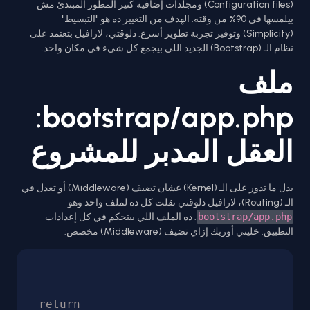
(Configuration files) ومجلدات إضافية كتير المطور المبتدئ مش
بيلمسها في 90% من وقته. الهدف من التغيير ده هو "التبسيط"
(Simplicity) وتوفير تجربة تطوير أسرع. دلوقتي، لارافيل بتعتمد على
نظام الـ (Bootstrap) الجديد اللي بيجمع كل شيء في مكان واحد.
ملف
bootstrap/app.php:
العقل المدبر للمشروع
بدل ما تدور على الـ (Kernel) عشان تضيف (Middleware) أو تعدل في
الـ (Routing)، لارافيل دلوقتي نقلت كل ده لملف واحد وهو
bootstrap/app.php
. ده الملف اللي بيتحكم في كل إعدادات
التطبيق. خليني أوريك إزاي تضيف (Middleware) مخصص:
return 