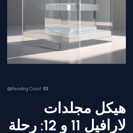
Reading Count:
53
هيكل مجلدات
لارافيل 11 و 12: رحلة