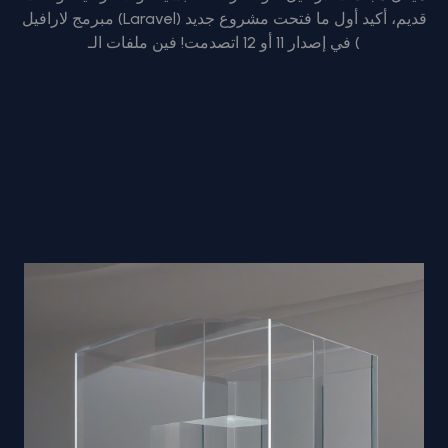
مبرمج لارافيل (Laravel) قديم، أكيد أول ما فتحت مشروع جديد
في إصدار 11 أو 12 اتصدمت! فين ملفات الـ (