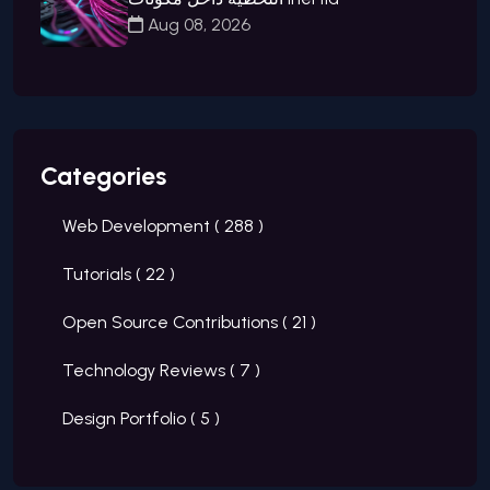
Aug 08, 2026
Categories
Web Development (
288
)
Tutorials (
22
)
Open Source Contributions (
21
)
Technology Reviews (
7
)
Design Portfolio (
5
)