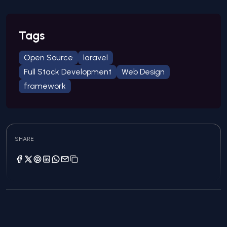
Tags
Open Source
laravel
Full Stack Development
Web Design
framework
SHARE