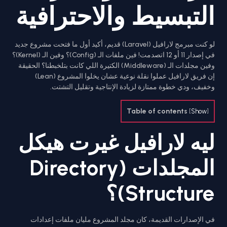
التبسيط والاحترافية
لو كنت مبرمج لارافيل (Laravel) قديم، أكيد أول ما فتحت مشروع جديد
في إصدار 11 أو 12 اتصدمت! فين ملفات الـ (Config)؟ وفين الـ (Kernel)؟
وفين مجلدات الـ (Middleware) الكتيرة اللي كانت بتلخبطنا؟ الحقيقة
إن فريق لارافيل عملوا نقلة نوعية عشان يخلوا المشروع (Lean)
وخفيف، ودي خطوة ممتازة لزيادة الإنتاجية وتقليل التشتت.
Table of contents
[
Show
]
ليه لارافيل غيرت هيكل
المجلدات (Directory
Structure)؟
في الإصدارات القديمة، كان مجلد المشروع مليان ملفات إعدادات