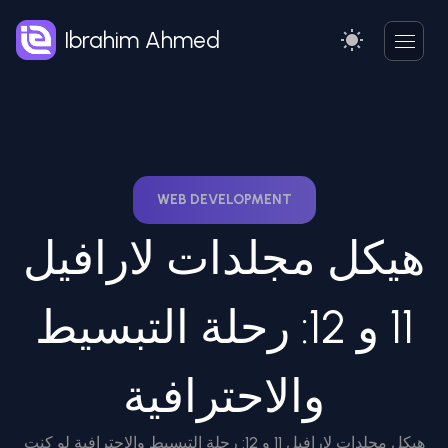
Ibrahim Ahmed
WEB DEVELOPMENT
هيكل مجلدات لارافيل
11 و 12: رحلة التبسيط
والاحترافية
هيكل مجلدات لارافيل 11 و 12: رحلة التبسيط والاحترافية لو كنت