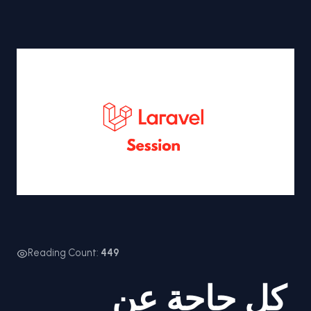
Reading Count:
449
كل حاجة عن