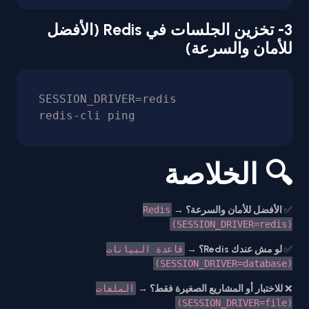
3- تخزين الجلسات في Redis (الأفضل
للأمان والسرعة)
SESSION_DRIVER=redis

redis-cli ping
🔍 الخلاصة
✅
الأفضل للأمان والسرعة؟
→
Redis
(SESSION_DRIVER=redis)
✅
لو مش عندك Redis؟
→
قاعدة البيانات
(SESSION_DRIVER=database)
❌
للاختبار أو المشاريع الصغيرة فقط؟
→
الملفات
(SESSION_DRIVER=file)