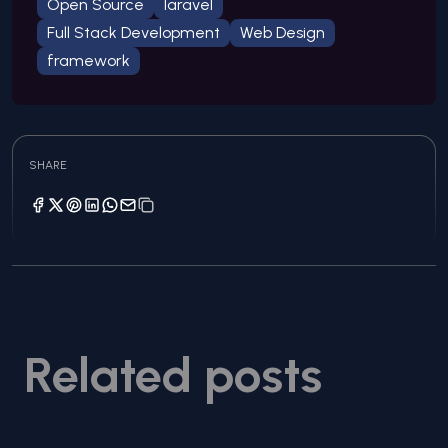
Open Source
laravel
Full Stack Development
Web Design
framework
SHARE
Related posts