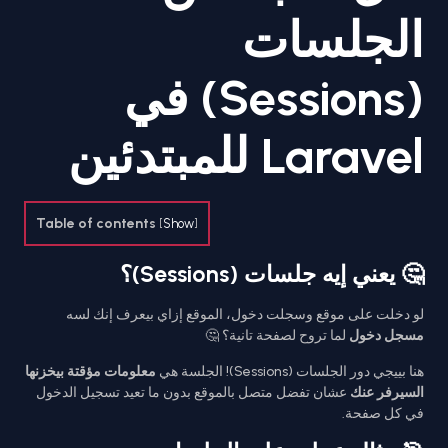
الجلسات
(Sessions) في
Laravel للمبتدئين
Table of contents
[
Show
]
🤔 يعني إيه جلسات (Sessions)؟
لو دخلت على موقع وسجلت دخول، الموقع إزاي بيعرف إنك لسه
مسجل دخول
لما تروح لصفحة تانية؟ 🤔
هنا بييجي دور الجلسات (Sessions)! الجلسة هي
معلومات مؤقتة بيخزنها
السيرفر عنك
عشان تفضل متصل بالموقع بدون ما تعيد تسجيل الدخول
في كل صفحة.