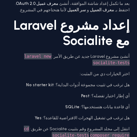
.
معرف عميل OAuth 2.0
بعد ما تكمل إعداد شاشة الموافقة، أنشئ
احتفظ بـ
معرف العميل
و
سر العميل
لأننا هنحتاجهم في المشروع.
إعداد مشروع Laravel
مع Socialite
laravel new
أنشئ مشروع Laravel جديد عن طريق الأمر:
socialite-tests
اختر الخيارات دي من المثبت:
No starter kit
هل ترغب في تثبيت مجموعة أدوات البداية؟:
Pest
أي إطار اختبار تفضله؟:
SQLite
أي قاعدة بيانات هتستخدمها؟:
Yes
هل ترغب في تشغيل الهجرات الافتراضية للقاعدة؟:
cd
انتقل إلى مجلد المشروع وقم بتثبيت Socialite عن طريق:
socialite-tests
composer require