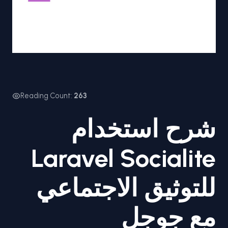
Reading Count:
263
شرح استخدام
Laravel Socialite
للتوثيق الاجتماعي
مع جوجل