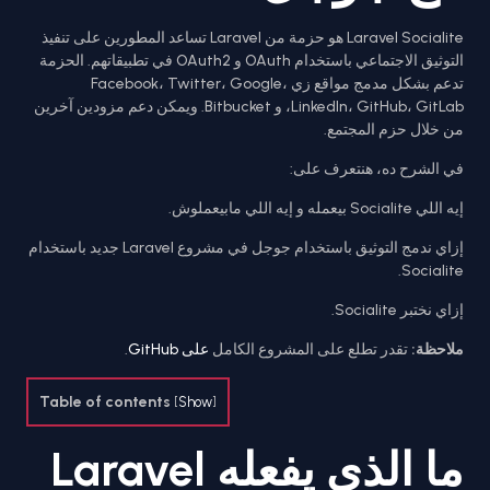
Laravel Socialite هو حزمة من Laravel تساعد المطورين على تنفيذ
التوثيق الاجتماعي باستخدام OAuth و OAuth2 في تطبيقاتهم. الحزمة
تدعم بشكل مدمج مواقع زي Facebook، Twitter، Google،
LinkedIn، GitHub، GitLab، و Bitbucket. ويمكن دعم مزودين آخرين
من خلال حزم المجتمع.
في الشرح ده، هنتعرف على:
إيه اللي Socialite بيعمله و إيه اللي مابيعملوش.
إزاي ندمج التوثيق باستخدام جوجل في مشروع Laravel جديد باستخدام
Socialite.
إزاي نختبر Socialite.
.
على GitHub
تقدر تطلع على المشروع الكامل
ملاحظة:
Table of contents
[
Show
]
ما الذي يفعله Laravel