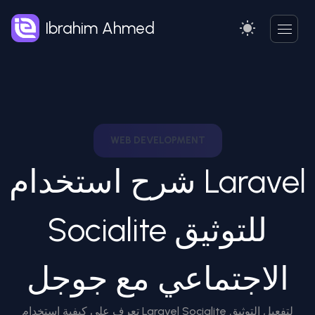
Ibrahim Ahmed
WEB DEVELOPMENT
شرح استخدام Laravel
Socialite للتوثيق
الاجتماعي مع جوجل
تعرف على كيفية استخدام Laravel Socialite لتفعيل التوثيق