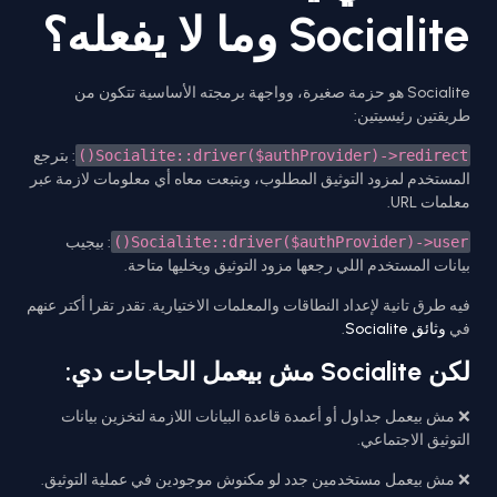
Socialite وما لا يفعله؟
Socialite هو حزمة صغيرة، وواجهة برمجته الأساسية تتكون من
طريقتين رئيسيتين:
: بترجع
Socialite::driver($authProvider)->redirect()
المستخدم لمزود التوثيق المطلوب، وبتبعت معاه أي معلومات لازمة عبر
معلمات URL.
: بيجيب
Socialite::driver($authProvider)->user()
بيانات المستخدم اللي رجعها مزود التوثيق ويخليها متاحة.
فيه طرق تانية لإعداد النطاقات والمعلمات الاختيارية. تقدر تقرا أكتر عنهم
.
وثائق Socialite
في
لكن Socialite مش بيعمل الحاجات دي:
❌ مش بيعمل جداول أو أعمدة قاعدة البيانات اللازمة لتخزين بيانات
التوثيق الاجتماعي.
❌ مش بيعمل مستخدمين جدد لو مكنوش موجودين في عملية التوثيق.