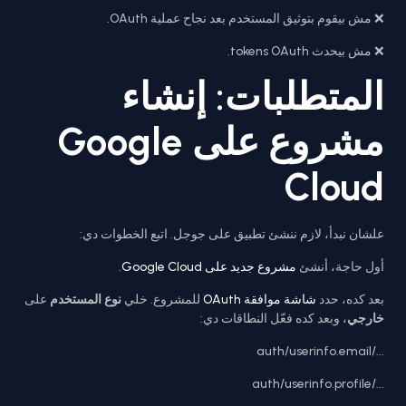
❌ مش بيقوم بتوثيق المستخدم بعد نجاح عملية OAuth.
❌ مش بيحدث tokens OAuth.
المتطلبات: إنشاء
مشروع على Google
Cloud
علشان نبدأ، لازم ننشئ تطبيق على جوجل. اتبع الخطوات دي:
.
مشروع جديد على Google Cloud
أول حاجة، أنشئ
بعد كده، حدد
شاشة موافقة OAuth
للمشروع. خلي
نوع المستخدم
على
خارجي
، وبعد كده فعّل النطاقات دي:
.../auth/userinfo.email
.../auth/userinfo.profile