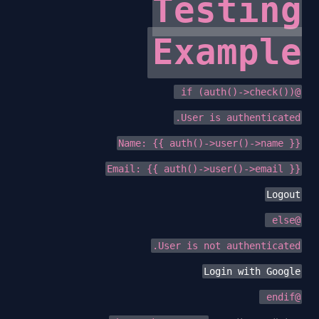
Testing
Example
@if (auth()->check())
User is authenticated.
Name: {{ auth()->user()->name }}
Email: {{ auth()->user()->email }}
Logout
@else
User is not authenticated.
Login with Google
@endif