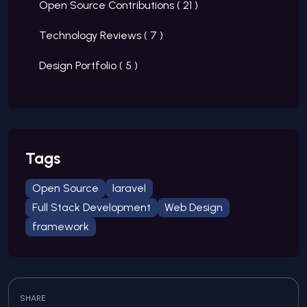
Open Source Contributions (
21
)
Technology Reviews (
7
)
Design Portfolio (
5
)
Tags
Open Source
laravel
Full Stack Development
Web Design
framework
SHARE