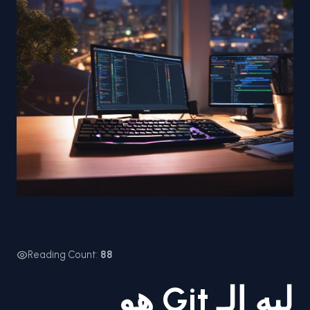
Reading Count:
88
ليه الـ Git هو