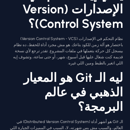
الإصدارات (Version
Control System)؟
نظام التحكم في الإصدارات (Version Control System - VCS)
باختصار هو آلة زمن للكود بتاعك. هو مش مجرد أداة للحفظ، ده نظام
بيسجل كل حركة بتعملها في ملفات المشروع. تقدر ترجع لأي نسخة
قديمة كنت شغال عليها قبل أسبوع، شهر، أو حتى ساعة، وتشوف إيه
اللي اتغير بالظبط ومين اللي غيره.
ليه الـ Git هو المعيار
الذهبي في عالم
البرمجة؟
الـ Git هو أشهر أداة (Distributed Version Control System) في
العالم، والسبب مش بس شهرته، لا، السبب في المميزات الجبارة اللي