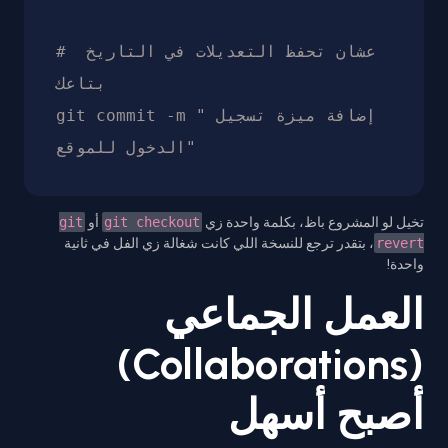
# عشان تحفظ التعديلات في التاريخ 
بتاعك

git commit -m "إضافة ميزة تسجيل 
تخيل لو المشروع باظ، بكلمة واحدة زي
git checkout
أو
git
revert
، بتقدر ترجع للنسخة اللي كانت شغالة زي الفل في ثانية
واحدة!
العمل الجماعي
(Collaborations)
أصبح أسهل