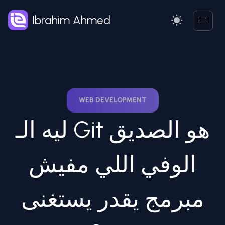
Ibrahim Ahmed
WEB DEVELOPMENT
ليه الـ Git هو الصديق
الوفي اللي مفيش
مبرمج يقدر يستغنى