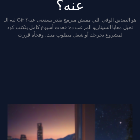
عنه؟
ليه الـ Git هو الصديق الوفي اللي مفيش مبرمج يقدر يستغنى عنه؟
تخيل معايا السيناريو المرعب ده: قعدت أسبوع كامل بتكتب كود
لمشروع تخرجك أو شغل مطلوب منك، وفجأة قررت