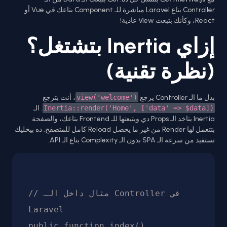
Controller بتاع Laravel مباشرة للـ Component بتاعك في Vue أو
React، وكأنك بتبعت View عادية!
إزاي Inertia بتشتغل؟
(نظرة تقنية)
بدل ما الـ Controller يرجع
view('welcome')
، أنت بترجع
Inertia::render('Home', ['data' => $data])
. الـ
Inertia بتاخد الـ Props دي وبتبعتها للـ Frontend بتاعك، والصفحة
بتتعمل لها Render من غير ما يحصل Reload كامل للمتصفح. ده بيخليك
تستفيد من سرعة الـ SPA بدون الـ Complexity بتاع الـ API.
// مثال داخل الـ Controller في 
Laravel

public function index()
