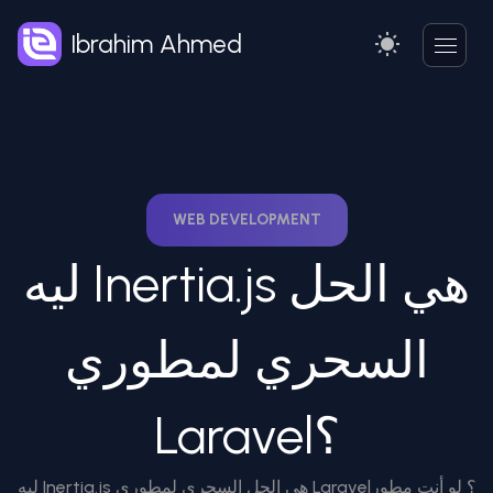
Ibrahim Ahmed
WEB DEVELOPMENT
ليه Inertia.js هي الحل
السحري لمطوري
Laravel؟
ليه Inertia.js هي الحل السحري لمطوري Laravel؟ لو أنت مطور