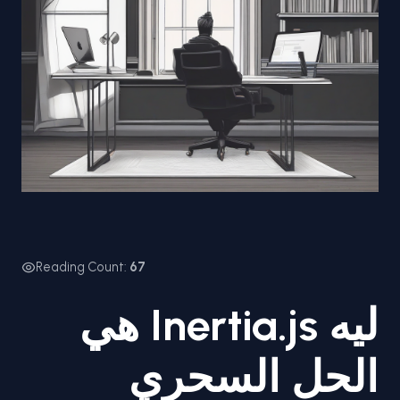
Reading Count:
67
ليه Inertia.js هي
الحل السحري