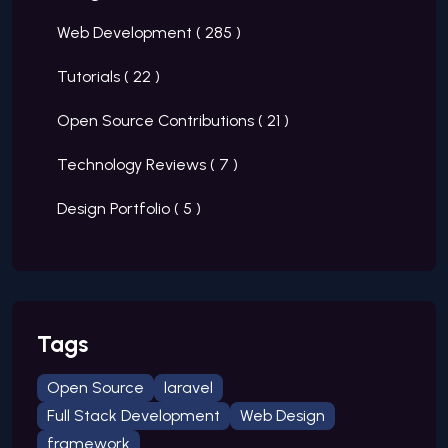
Web Development (
285
)
Tutorials (
22
)
Open Source Contributions (
21
)
Technology Reviews (
7
)
Design Portfolio (
5
)
Tags
Open Source
laravel
Full Stack Development
Web Design
framework