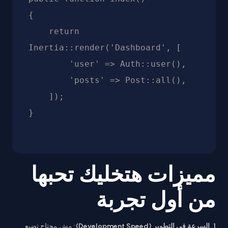
{

    return 
Inertia::render('Dashboard', [

        'user' => Auth::user(),

        'posts' => Post::all(),

    ]);

مميزات هتخليك تحبها
من أول تجربة
1. السرعة في التطوير (Development Speed):
مش محتاج تضيع