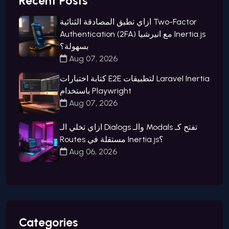
Recent Posts
ازاي تطبق المصادقة الثنائية Two-Factor
Authentication (2FA) مع انيرشيا Inertia.js
بسهولة؟
Aug 07, 2026
كتابة اختبارات E2E لتطبيقات Laravel Inertia
باستخدام Playwright
Aug 07, 2026
ازاي تخلي الـ Dialogs والـ Modals تفتح كـ
Routes مستقلة في Inertia.js؟
Aug 06, 2026
Categories