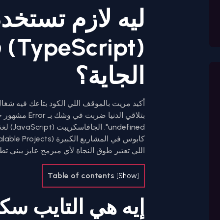
ليه لازم تستخد
(pt
الجاية؟
defined
اللي تعتبر طوق النجاة لأي مبرمج عايز يبني تط
Table of contents
[
Show
]
إيه هي التايب سك