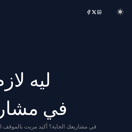
ليه لا
(TypeScript) ف