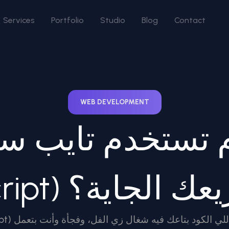
Services
Portfolio
Studio
Blog
Contact
WEB DEVELOPMENT
زم تستخدم تايب س
ي مشاريعك الجاية؟