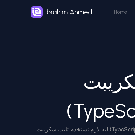
Ibrahim Ahmed
Home
كريبت
ليه لازم تستخدم تايب سكريبت (TypeScript) في مشاريعك الجاية؟ أكيد مريت بالموقف اللي الكود بتاعك فيه شغال زي الفل، وفجأة وأنت بتعمل