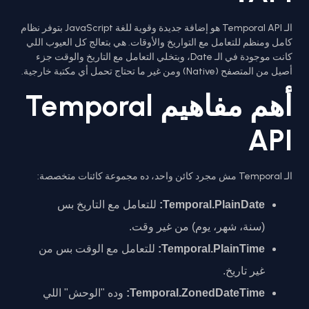
الـ Temporal API هو إضافة جديدة وقوية للغة JavaScript بتوفر نظام
كامل ومنظم للتعامل مع التواريخ والأوقات. هي بتعالج كل العيوب اللي
كانت موجودة في الـ Date، وبتخلي التعامل مع التاريخ والوقت جزء
أصيل من المتصفح (Native) ومن غير ما تحتاج تحمل أي مكتبة خارجية.
أهم مفاهيم Temporal
API
الـ Temporal مش مجرد كائن واحد، ده مجموعة كائنات متخصصة:
Temporal.PlainDate:
للتعامل مع التاريخ بس
(سنة، شهر، يوم) من غير وقت.
Temporal.PlainTime:
للتعامل مع الوقت بس من
غير تاريخ.
Temporal.ZonedDateTime:
وده "الوحش" اللي