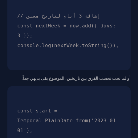
// إضافة 3 أيام لتاريخ معين

const nextWeek = now.add({ days: 
3 });

أو لما نحب نحسب الفرق بين تاريخين، الموضوع بقى بديهي جداً:
const start = 
Temporal.PlainDate.from('2023-01-
01');
