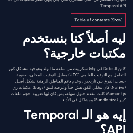
Temporal API.
Table of contents
[
Show
]
ليه أصلاً كنا بنستخدم
مكتبات خارجية؟
كائن الـ Date في جافا سكريبت من ساعة ما اتولد وهو فيه مشاكل كتير.
التعامل مع التوقيت العالمي (UTC) مقابل التوقيت المحلي، صعوبة
حساب الفرق بين تاريخين، وعدم دعم المناطق الزمنية بشكل أصيل
(Native) كان بيخلي الكود هش جداً وعرضة للبق (Bugs). مكتبات زي
Moment.js كانت بتقدم حلول سهلة، بس كان ليها ضريبة: حجم ملفات
كبير (Bundle size) ومشاكل في الأداء.
إيه هو الـ Temporal
API؟