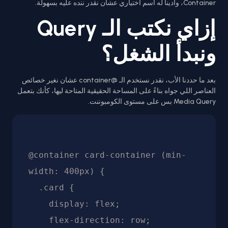
Container، وادينا له اسم اختياري عشان نقدر ننده عليه بسهولة.
إزاي نكتب الـ Query
ونبدأ الشغل؟
بعد ما حددنا الأب، نقدر نستخدم الـ @container عشان نغير خصائص
العناصر اللي جواه بناءً على المساحة الحقيقية المتاحة ليها، كأنك بتعمل
Media Query بس على مستوى الكومبوننت.
@container card-container (min-
width: 400px) {

  .card {

    display: flex;

    flex-direction: row;
