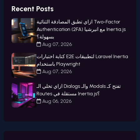
Recent Posts
ازاي تطبق المصادقة الثنائية Two-Factor
Authentication (2FA) مع انيرشيا Inertia.js
بسهولة؟
Aug 07, 2026
كتابة اختبارات E2E لتطبيقات Laravel Inertia
باستخدام Playwright
Aug 07, 2026
ازاي تخلي الـ Dialogs والـ Modals تفتح كـ
Routes مستقلة في Inertia.js؟
Aug 06, 2026