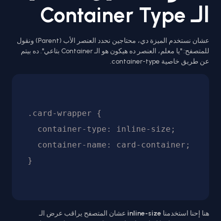
الـ Container Type
عشان نستخدم الميزة دي، محتاجين نحدد العنصر الأب (Parent) ونقول
للمتصفح: "يا معلم، العنصر ده هيكون هو الـ Container بتاعي". ده بيتم
عن طريق خاصية container-type.
.card-wrapper {

  container-type: inline-size;

  container-name: card-container;

هنا إحنا استخدمنا
inline-size
عشان المتصفح يراقب عرض الـ