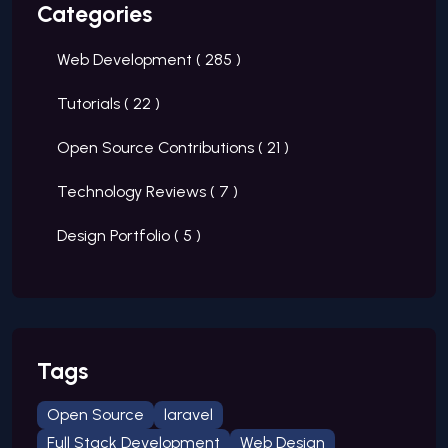
Categories
Web Development (
285
)
Tutorials (
22
)
Open Source Contributions (
21
)
Technology Reviews (
7
)
Design Portfolio (
5
)
Tags
Open Source
laravel
Full Stack Development
Web Design