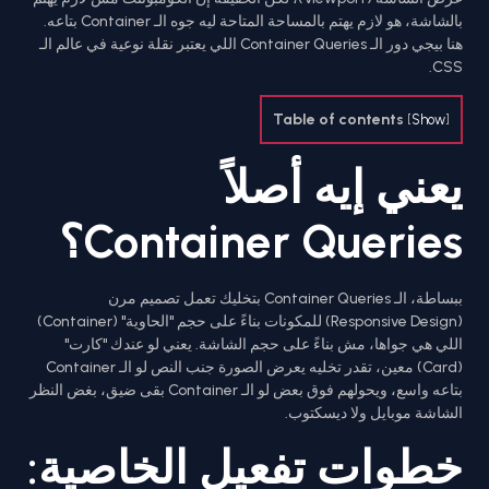
بالشاشة، هو لازم يهتم بالمساحة المتاحة ليه جوه الـ Container بتاعه.
هنا بيجي دور الـ Container Queries اللي يعتبر نقلة نوعية في عالم الـ
CSS.
Table of contents
[
Show
]
يعني إيه أصلاً
Container Queries؟
ببساطة، الـ Container Queries بتخليك تعمل تصميم مرن
(Responsive Design) للمكونات بناءً على حجم "الحاوية" (Container)
اللي هي جواها، مش بناءً على حجم الشاشة. يعني لو عندك "كارت"
(Card) معين، تقدر تخليه يعرض الصورة جنب النص لو الـ Container
بتاعه واسع، ويحولهم فوق بعض لو الـ Container بقى ضيق، بغض النظر
الشاشة موبايل ولا ديسكتوب.
خطوات تفعيل الخاصية: