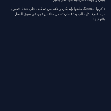
ذاكروا الـ Docs، طبقوا بإيديكم، والأهم من ده كله، خلي عندك فضول
دايماً تعرف "إيه الجديد" عشان تفضل منافس قوي في سوق العمل.
بالتوفيق!