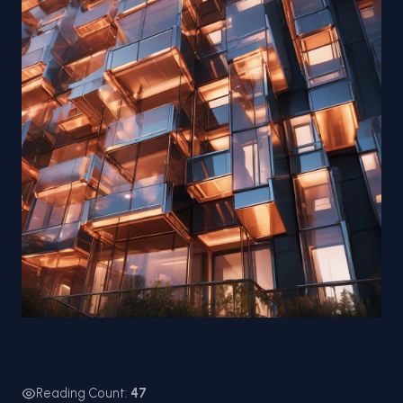
Reading Count:
47