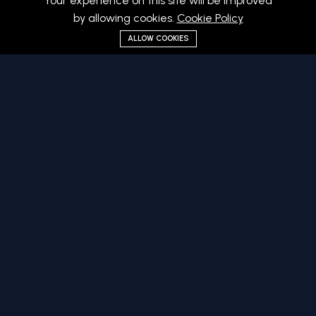
Your experience on this site will be improved
by allowing cookies.
Cookie Policy
ALLOW COOKIES