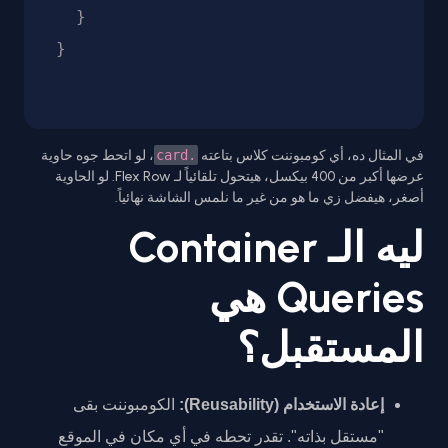
  }

في المثال ده، أي كومبوننت كلاس بتاعته
.card
، لو اتحط جوه حاوية
عرضها أكبر من 400 بيكسل، هيتحول تلقائياً لـ Flex Row. لو الحاوية
أصغر، هيفضل زي ما هو من غير ما نلمس الشاشة نهائياً.
ليه الـ Container
Queries هي
المستقبل؟
إعادة الاستخدام (Reusability):
الكومبوننت بقى
"مستقل بذاته". تقدر تحطه في أي مكان في الموقع