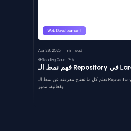
Web Development
Apr 28, 2025 • 1 min read
Reading Count: 746
تعلم كل ما تحتاج معرفته عن نمط الـ Repository في Laravel. هذا الدليل يشرح كيفية تنفيذه
بفعالية، مميز...