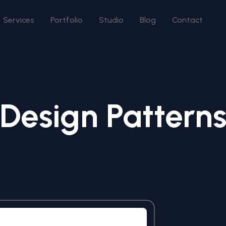
Services
Portfolio
Studio
Blog
Contact
Design Pattern