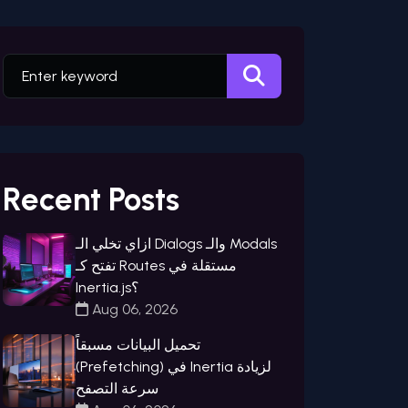
Recent Posts
ازاي تخلي الـ Dialogs والـ Modals
تفتح كـ Routes مستقلة في
Inertia.js؟
Aug 06, 2026
تحميل البيانات مسبقاً
(Prefetching) في Inertia لزيادة
سرعة التصفح