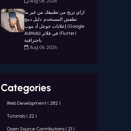
Aug 06, 2026
ازاي تربح من تطبيقك من غير ما
تطفش المستخدم: دليل دمج
إعلانات جوجل أد موب (Google
AdMob) في فلاتر (Flutter)
باحترافية
Aug 06, 2026
Categories
Web Development (
282
)
Tutorials (
22
)
Open Source Contributions (
21
)