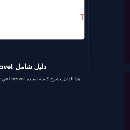
فهم نمط الـ Repository في Laravel: دليل شامل