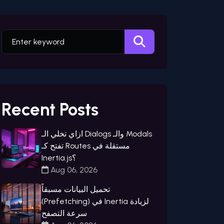
Recent Posts
ازاي تخلي الـ Dialogs والـ Modals
تفتح كـ Routes مستقلة في
Inertia.js؟
Aug 06, 2026
تحميل البيانات مسبقاً
(Prefetching) في Inertia لزيادة
سرعة التصفح