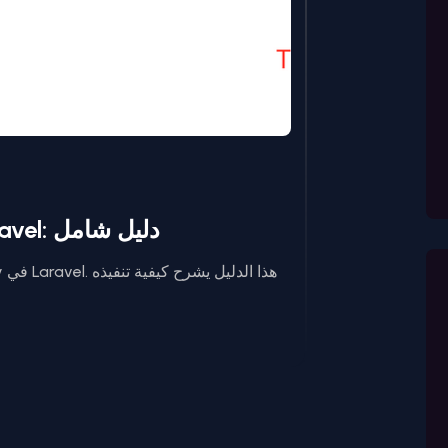
فهم نمط الـ Repository في Laravel: دليل شامل