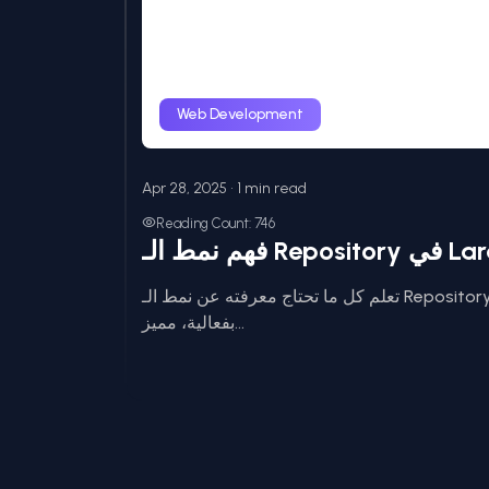
Web Development
Apr 28, 2025 • 1 min read
Reading Count: 746
تعلم كل ما تحتاج معرفته عن نمط الـ Repository في Laravel. هذا الدليل يشرح كيفية تنفيذه
بفعالية، مميز...