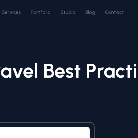
Services
Portfolio
Studio
Blog
Contact
avel Best Pract