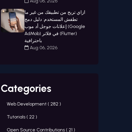
Aug 06, 2026
ازاي تربح من تطبيقك من غير ما
تطفش المستخدم: دليل دمج
إعلانات جوجل أد موب (Google
AdMob) في فلاتر (Flutter)
باحترافية
Aug 06, 2026
Categories
Web Development (
282
)
Tutorials (
22
)
Open Source Contributions (
21
)