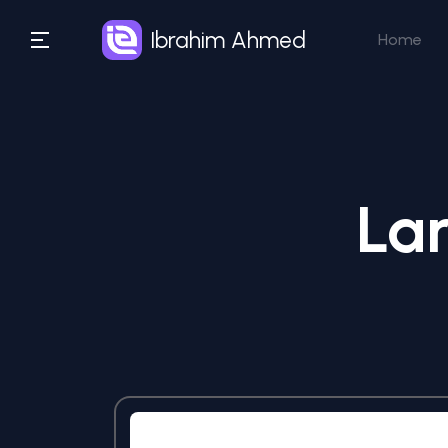
Ibrahim Ahmed
Home
Lar