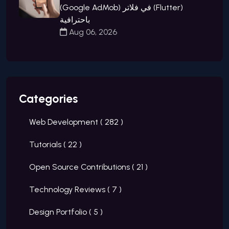
(Google AdMob) في فلاتر (Flutter)
باحترافية
Aug 06, 2026
Categories
Web Development (
282
)
Tutorials (
22
)
Open Source Contributions (
21
)
Technology Reviews (
7
)
Design Portfolio (
5
)