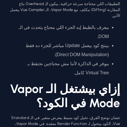
التطبيقات اللي محتاجة سرعة خرافية، بيكون الـ Overhead بتاع
المقارنة (Diffing) مكلف. مع Vapor Mode، الـ Vue Compiler بيعمل
الآتي:
بيعرف بالظبط إيه الجزء اللي محتاج يتحدث في الـ
DOM.
بينتج كود بيعمل Update مباشر للجزء ده فقط
(Direct DOM Manipulation).
بيوفر في الذاكرة لأننا مش محتاجين نحتفظ بـ
Virtual Tree كامل.
إزاي بيشتغل الـ Vapor
Mode في الكود؟
عشان نوضح الفرق، تخيل كود بسيط بيعرض متغير. في الـ Standard
Vue، الكود بيتحول لـ Render Function معقدة. في Vapor Mode،