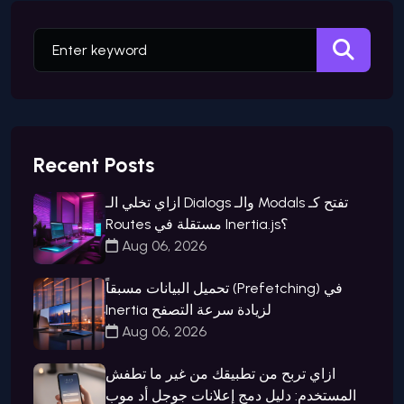
Recent Posts
ازاي تخلي الـ Dialogs والـ Modals تفتح كـ
Routes مستقلة في Inertia.js؟
Aug 06, 2026
تحميل البيانات مسبقاً (Prefetching) في
Inertia لزيادة سرعة التصفح
Aug 06, 2026
ازاي تربح من تطبيقك من غير ما تطفش
المستخدم: دليل دمج إعلانات جوجل أد موب