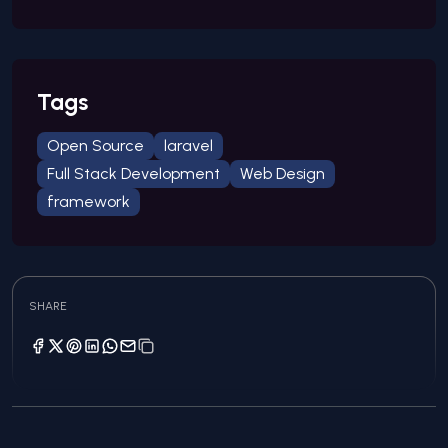
Tags
Open Source
laravel
Full Stack Development
Web Design
framework
SHARE