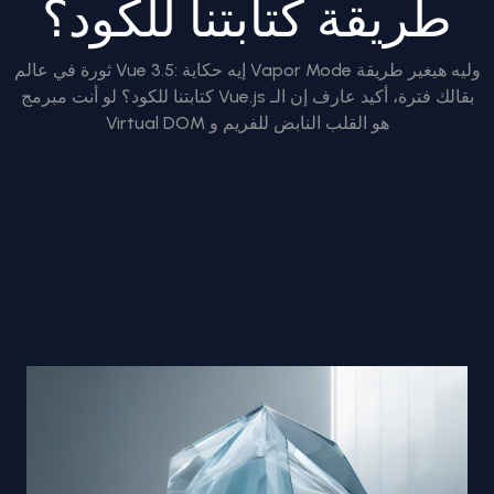
طريقة كتابتنا للكود؟
ثورة في عالم Vue 3.5: إيه حكاية Vapor Mode وليه هيغير طريقة
كتابتنا للكود؟ لو أنت مبرمج Vue.js بقالك فترة، أكيد عارف إن الـ
Virtual DOM هو القلب النابض للفريم و