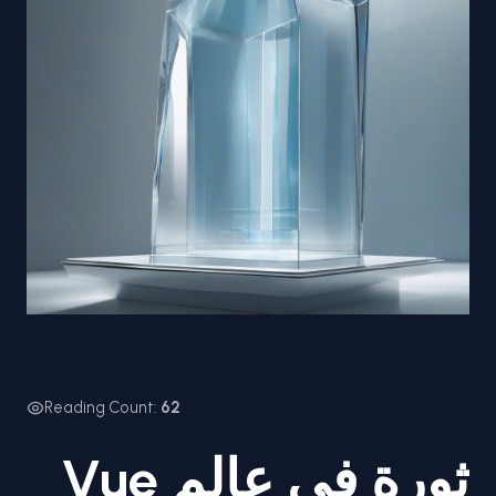
Reading Count:
62
ثورة في عالم Vue