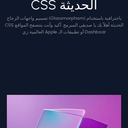
CSS الحديثة
تصميم واجهات الزجاج (Glassmorphism) باحترافية باستخدام
CSS الحديثة أهلاً بك يا صديقي المبرمج. أكيد وأنت بتتصفح المواقع
العالمية زي Apple أو تطبيقات الـ Dashboar