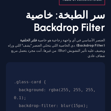
سر الطبخة: خاصية
Backdrop Filter
العنصر الأساسي في أي واجهة زجاجية هو خاصية
فلتر الخلفية
(Backdrop Filter)
. دي الخاصية اللي بتخلي العنصر "يشف" اللي وراه
ويضيف عليه تأثير التشويش (Blur). من غيرها، أنت مجرد بتعمل مربع
شفاف عادي.
.glass-card {

  background: rgba(255, 255, 255, 
0.1);

  backdrop-filter: blur(15px);
