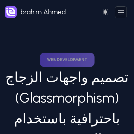
Ibrahim Ahmed
WEB DEVELOPMENT
تصميم واجهات الزجاج
(Glassmorphism)
باحترافية باستخدام