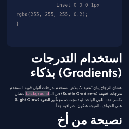
              inset 0 0 0 1px 
rgba(255, 255, 255, 0.2);

استخدام التدرجات
(Gradients) بذكاء
عشان الزجاج يبان "نضيف"، بلاش تستخدم تدرجات ألوان قوية. استخدم
تدرجات خفيفة (Subtle Gradients)
في الـ
background
عشان
تكسر حدة اللون الواحد. لو دمجت ده مع
تأثير الضوء (Light Glow)
على الحواف، النتيجة هتكون احترافية جداً.
نصيحة من أخ