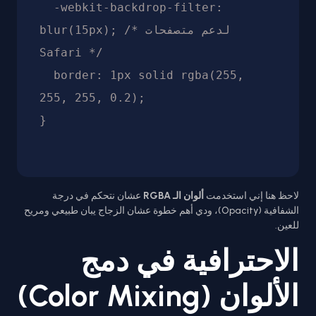
  -webkit-backdrop-filter: 
blur(15px); /* لدعم متصفحات 
Safari */

  border: 1px solid rgba(255, 
255, 255, 0.2);

لاحظ هنا إني استخدمت
ألوان الـ RGBA
عشان نتحكم في درجة
الشفافية (Opacity)، ودي أهم خطوة عشان الزجاج يبان طبيعي ومريح
للعين.
الاحترافية في دمج
الألوان (Color Mixing)