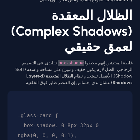
الظلال المعقدة
(Complex Shadows)
لعمق حقيقي
غلطة المبتدئين إنهم بيحطوا
box-shadow
تقليدي. في التصميم
الزجاجي، الظل لازم يكون خفيف وموزع على مساحة واسعة (Soft
Shadow). الأفضل تستخدم نظام
الظلال المتعددة (Layered
Shadows)
عشان تدي إحساس إن العنصر طاير فوق الخلفية.
.glass-card {

  box-shadow: 0 8px 32px 0 
rgba(0, 0, 0, 0.1),
