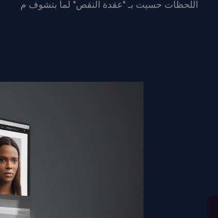
اللحظات حسيت بـ "عقدة النقص" لما بتشوف م