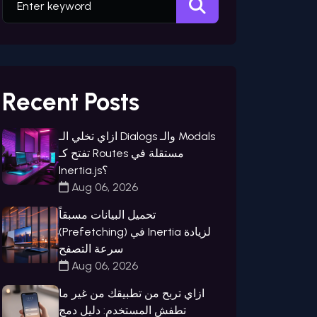
Recent Posts
ازاي تخلي الـ Dialogs والـ Modals
تفتح كـ Routes مستقلة في
Inertia.js؟
Aug 06, 2026
تحميل البيانات مسبقاً
(Prefetching) في Inertia لزيادة
سرعة التصفح
Aug 06, 2026
ازاي تربح من تطبيقك من غير ما
تطفش المستخدم: دليل دمج