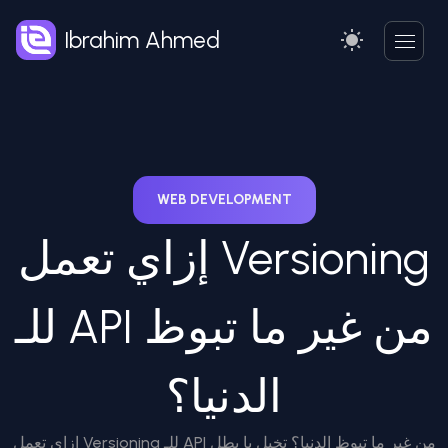
Ibrahim Ahmed
WEB DEVELOPMENT
إزاي تعمل Versioning
للـ API من غير ما تبوظ
الدنيا؟
إزاي تعمل Versioning للـ API من غير ما تبوظ الدنيا؟ تخيل يا بطل