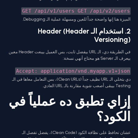
GET /api/v1/users GET /api/v2/users
الميزة هنا إنها واضحة جداً للعين ومسهلة عملية الـ Debugging.
2. استخدام الـ Header (Header
Versioning)
في الطريقة دي، الـ URL بيفضل ثابت، بس العميل بيبعت Header معين
بيعرف الـ Server هو محتاج أنهي نسخة:
Accept: application/vnd.myapp.v1+json
دي بتخلي الـ URL نظيف جداً (Clean URLs)، بس التعامل معاها في الـ
Testing بيبقى أصعب شوية مقارنة بالـ URL العادي.
إزاي تطبق ده عملياً في
الكود؟
عشان تحافظ على نظافة الكود (Clean Code)، يفضل تفصل الـ