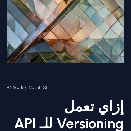
Reading Count:
52
إزاي تعمل
Versioning للـ API