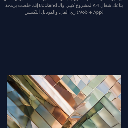
إنك خلصت برمجة Backend لمشروع كبير، والـ API بتاعك شغال
زي الفل، والموبايل أبلكيشن (Mobile App)