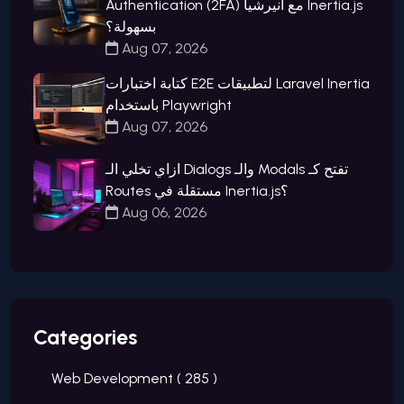
Authentication (2FA) مع انيرشيا Inertia.js
بسهولة؟
Aug 07, 2026
كتابة اختبارات E2E لتطبيقات Laravel Inertia
باستخدام Playwright
Aug 07, 2026
ازاي تخلي الـ Dialogs والـ Modals تفتح كـ
Routes مستقلة في Inertia.js؟
Aug 06, 2026
Categories
Web Development (
285
)