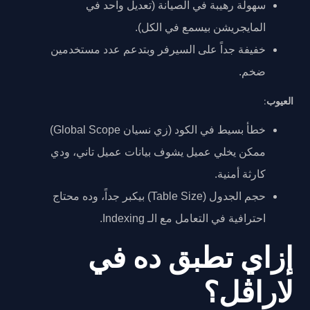
سهولة رهيبة في الصيانة (تعديل واحد في
المايجريشن بيسمع في الكل).
خفيفة جداً على السيرفر وبتدعم عدد مستخدمين
ضخم.
العيوب:
خطأ بسيط في الكود (زي نسيان Global Scope)
ممكن يخلي عميل يشوف بيانات عميل تاني، ودي
كارثة أمنية.
حجم الجدول (Table Size) بيكبر جداً، وده محتاج
احترافية في التعامل مع الـ Indexing.
إزاي تطبق ده في
لاراڤل؟