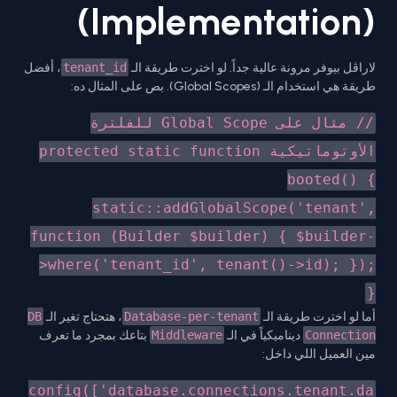
(Implementation)
لاراڤل بيوفر مرونة عالية جداً. لو اخترت طريقة الـ
tenant_id
، أفضل
طريقة هي استخدام الـ (Global Scopes). بص على المثال ده:
// مثال على Global Scope للفلترة
الأوتوماتيكية protected static function
booted() {
static::addGlobalScope('tenant',
function (Builder $builder) { $builder-
>where('tenant_id', tenant()->id); });
}
أما لو اخترت طريقة الـ
Database-per-tenant
، هتحتاج تغير الـ
DB
Connection
ديناميكياً في الـ
Middleware
بتاعك بمجرد ما تعرف
مين العميل اللي داخل:
config(['database.connections.tenant.da