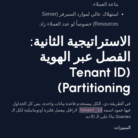
بتاعة العملاء.
استهلاك عالي لموارد السيرفر (Server
Resources) خصوصاً لو عدد العملاء زاد.
الاستراتيجية الثانية:
الفصل عبر الهوية
(Tenant ID
Partitioning)
في الطريقة دي، الكل بيستخدم قاعدة بيانات واحدة، بس كل الجداول
فيها عمود اسمه
tenant_id
. لاراڤل بيعمل فلترة أوتوماتيكية لكل الـ
Queries بناءً على الـ ID ده.
المميزات: