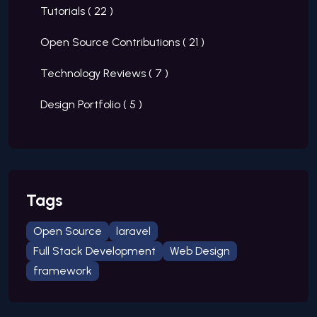
Tutorials (
22
)
Open Source Contributions (
21
)
Technology Reviews (
7
)
Design Portfolio (
5
)
Tags
Open Source
laravel
Full Stack Development
Web Design
framework