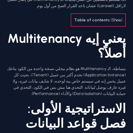
لاراڤل (Laravel) عشان تاخد القرار الصح من أول يوم.
Table of contents
[
Show
]
يعني إيه Multitenancy
أصلاً؟
ببساطة، الـ Multitenancy هو نظام بيخلي نسخة واحدة من الكود بتاعك
(Application Instance) تخدم أكتر من عميل (Tenant)، بحيث كل
عميل يحس إنه في سيستم خاص بيه لوحده، لا شايف بيانات غيره، ولا
غيره عارف يوصل لبياناته. التحدي هنا مش بس في الكود، التحدي في
حماية البيانات (Data Isolation) والأداء (Performance).
الاستراتيجية الأولى:
فصل قواعد البيانات