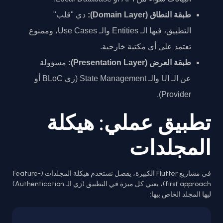
طبقة النطاق (Domain Layer):
دي "قلب"
التطبيق، فيها الـ Entities والـ Use Cases، وممنوع
تعتمد على أي مكتبة خارجية.
طبقة العرض (Presentation Layer):
مسؤولة
عن الـ UI والـ State Management (زي BLoC أو
Provider).
تطبيق عملي: هيكلة
المجلدات
في مشاريع Flutter الكبيرة، يفضل نستخدم هيكلة المجلدات (Feature-
first approach)، يعني كل ميزة في التطبيق (زي الـ Authentication)
ليها المجلد الخاص بيها: