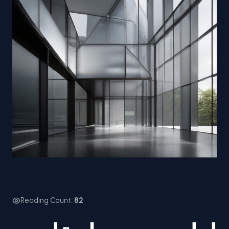
Reading Count:
82