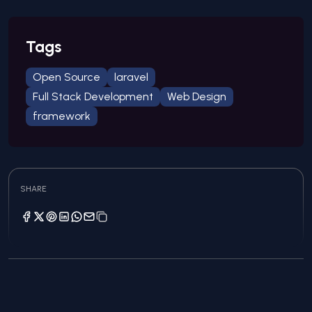
Tags
Open Source
laravel
Full Stack Development
Web Design
framework
SHARE