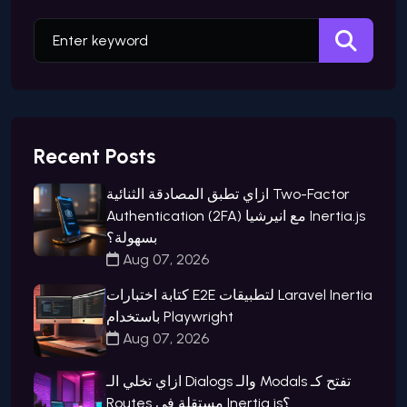
Recent Posts
ازاي تطبق المصادقة الثنائية Two-Factor
Authentication (2FA) مع انيرشيا Inertia.js
بسهولة؟
Aug 07, 2026
كتابة اختبارات E2E لتطبيقات Laravel Inertia
باستخدام Playwright
Aug 07, 2026
ازاي تخلي الـ Dialogs والـ Modals تفتح كـ
Routes مستقلة في Inertia.js؟