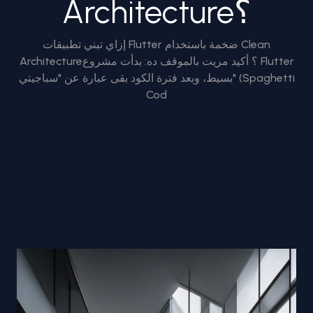
Architecture؟
إزاي تبني تطبيقات Flutter ضخمة باستخدام Clean
Architecture؟ أكيد مريت بالموقف ده: بدأت مشروع Flutter
بسيط، وبعد فترة الكود بقى عبارة عن "سباجيتي" (Spaghetti
Cod